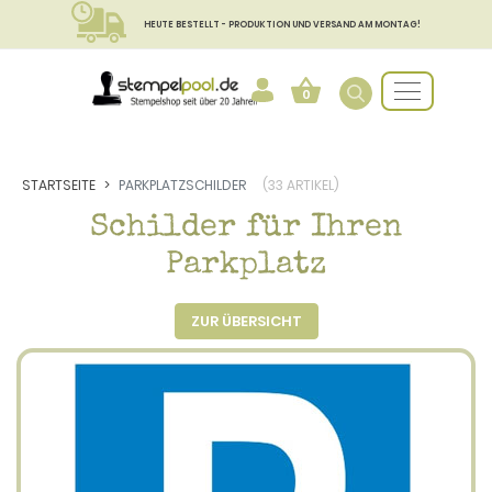
HEUTE BESTELLT - PRODUKTION UND VERSAND AM MONTAG!
0
STARTSEITE
PARKPLATZSCHILDER
(33 ARTIKEL)
Schilder für Ihren
Parkplatz
ZUR ÜBERSICHT