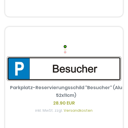
Parkplatz-Reservierungsschild "Besucher" (Alu
52x11cm)
28.90 EUR
inkl. MwSt. zzgl.
Versandkosten