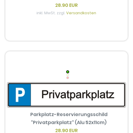
28.90 EUR
inkl. MwSt. zzgl.
Versandkosten
Parkplatz-Reservierungsschild
"Privatparkplatz" (Alu 52x11cm)
28.90 EUR