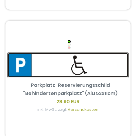
Parkplatz-Reservierungsschild
"Behindertenparkplatz" (Alu 52x11cm)
28.90 EUR
inkl. MwSt. zzgl.
Versandkosten