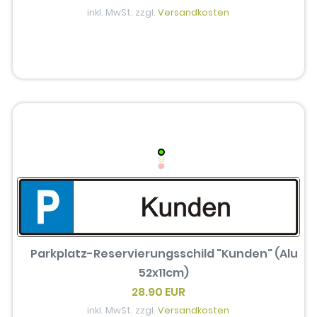
inkl. MwSt. zzgl.
Versandkosten
Parkplatz-Reservierungsschild "Kunden" (Alu
52x11cm)
28.90 EUR
inkl. MwSt. zzgl.
Versandkosten