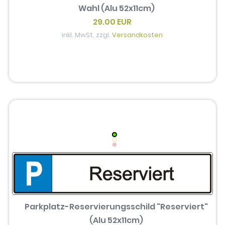
Wahl (Alu 52x11cm)
29.00 EUR
inkl. MwSt. zzgl.
Versandkosten
Parkplatz-Reservierungsschild "Reserviert"
(Alu 52x11cm)