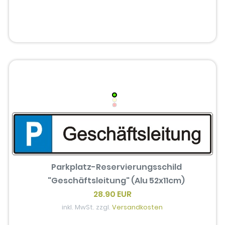
Parkplatz-Reservierungsschild
"Geschäftsleitung" (Alu 52x11cm)
28.90 EUR
inkl. MwSt. zzgl.
Versandkosten