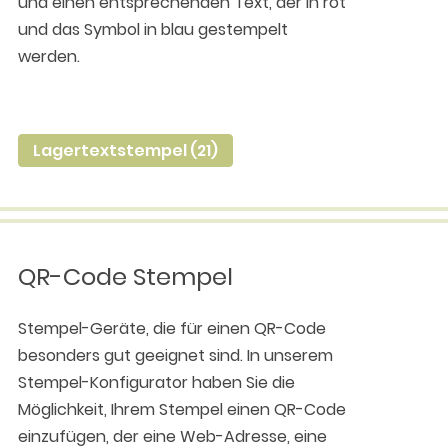
und einen entsprechenden Text, der in rot
und das Symbol in blau gestempelt
werden.
Lagertextstempel (21)
QR-Code Stempel
Stempel-Geräte, die für einen QR-Code
besonders gut geeignet sind. In unserem
Stempel-Konfigurator haben Sie die
Möglichkeit, Ihrem Stempel einen QR-Code
einzufügen, der eine Web-Adresse, eine