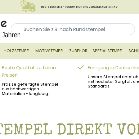
HEUTE BESTELLT - PRODUKTION UND VERSAND AM FREITAG!
HOLZSTEMPEL
MOTIVSTEMPEL
ZUBEHÖR
SPEZIALSTEMPEL
SCHI
Beste Qualität zu fairen
Fertigung in Deutschl
Preisen
Unsere Stempel entsteh
mit höchster Sorgfalt un
Präzise gefertigte Stempel
Standards.
aus hochwertigen
Materialien - langlebig.
TEMPEL DIREKT VO