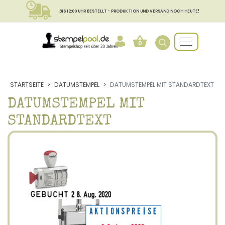
BIS 12:00 UHR BESTELLT - PRODUKTION UND VERSAND NOCH HEUTE!
0
STARTSEITE
DATUMSTEMPEL
DATUMSTEMPEL MIT STANDARDTEXT
DATUMSTEMPEL MIT
STANDARDTEXT