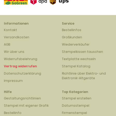
Informationen
Service
Kontakt
Bestellinfos
Versandkosten
Großkunden
AGB
Wiederverkäufer
Wir über uns
Stempelkissen tauschen
Widerrufsbelehrung
Textplatte wechseln
Vertrag widerrufen
Stempel Katalog
Datenschutzerklärung
Richtlinie über Elektro- und
Elektronik-Altgeräte
Impressum
Hilfe
Top Kategorien
Gestaltungsrichtlinien
Stempel erstellen
Stempel mit eigener Grafik
Datumsstempel
Bestellinfo
Firmenstempel