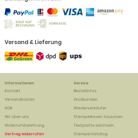
Versand & Lieferung
Informationen
Service
Kontakt
Bestellinfos
Versandkosten
Großkunden
AGB
Wiederverkäufer
Wir über uns
Stempelkissen tauschen
Widerrufsbelehrung
Textplatte wechseln
Vertrag widerrufen
Stempel Katalog