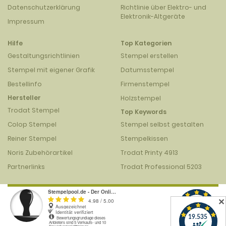
Datenschutzerklärung
Richtlinie über Elektro- und
Elektronik-Altgeräte
Impressum
Hilfe
Top Kategorien
Gestaltungsrichtlinien
Stempel erstellen
Stempel mit eigener Grafik
Datumsstempel
Bestellinfo
Firmenstempel
Hersteller
Holzstempel
Trodat Stempel
Top Keywords
Colop Stempel
Stempel selbst gestalten
Reiner Stempel
Stempelkissen
Noris Zubehörartikel
Trodat Printy 4913
Partnerlinks
Trodat Professional 5203
✕