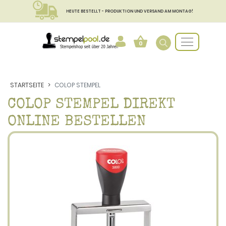
HEUTE BESTELLT - PRODUKTION UND VERSAND AM MONTAG!
0
STARTSEITE
COLOP STEMPEL
COLOP STEMPEL DIREKT
ONLINE BESTELLEN