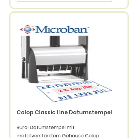
Colop Classic Line Datumstempel
Büro-Datumstempel mit
metallverstärktem Gehäuse Colop