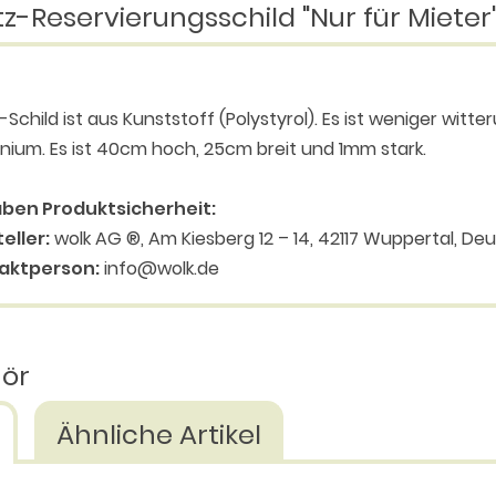
z-Reservierungsschild "Nur für Mieter
-Schild ist aus Kunststoff (Polystyrol). Es ist weniger witt
nium. Es ist 40cm hoch, 25cm breit und 1mm stark.
ben Produktsicherheit:
eller:
wolk AG ®, Am Kiesberg 12 – 14, 42117 Wuppertal, De
aktperson:
info@wolk.de
hör
Ähnliche Artikel