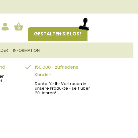
0
GESTALTEN SIE LOS!
LDER
INFORMATION
and
150.000+ zufriedene
Kunden
en
d
Danke für Ihr Vertrauen in
unsere Produkte - seit über
20 Jahren!