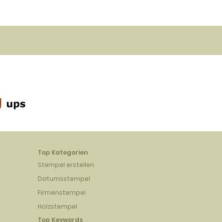
Top Kategorien
Stempel erstellen
Datumsstempel
Firmenstempel
Holzstempel
Top Keywords