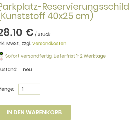
Parkplatz-Reservierungsschild 
(Kunststoff 40x25 cm)
28.10 €
/ Stück
nkl. MwSt., zzgl.
Versandkosten
Sofort versandfertig,
Lieferfrist 1-2 Werktage
Zustand:
neu
Menge:
IN DEN WARENKORB