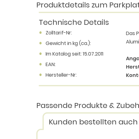
Produktdetails zum Parkplat
Technische Details
Zolltarif-Nr:
Das P
Alumi
Gewicht in kg (ca.):
Im Katalog seit: 15.07.2011
Anga
EAN:
Herst
Hersteller-Nr:
Kont
Passende Produkte & Zube
Kunden bestellten auch