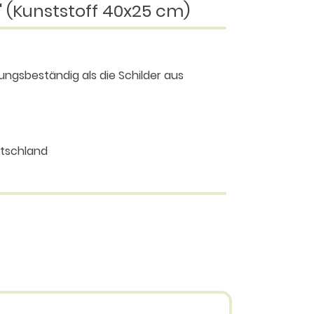
" (Kunststoff 40x25 cm)
erungsbeständig als die Schilder aus
utschland