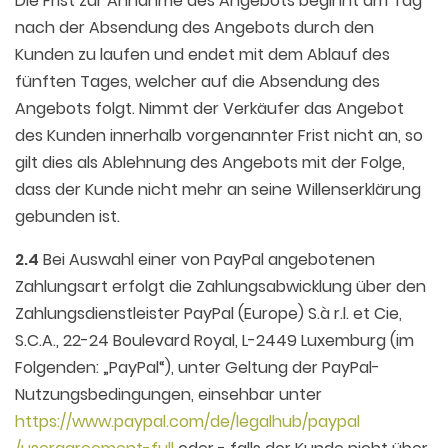
Die Frist zur Annahme des Angebots beginnt am Tag
nach der Absendung des Angebots durch den
Kunden zu laufen und endet mit dem Ablauf des
fünften Tages, welcher auf die Absendung des
Angebots folgt. Nimmt der Verkäufer das Angebot
des Kunden innerhalb vorgenannter Frist nicht an, so
gilt dies als Ablehnung des Angebots mit der Folge,
dass der Kunde nicht mehr an seine Willenserklärung
gebunden ist.
2.4
Bei Auswahl einer von PayPal angebotenen
Zahlungsart erfolgt die Zahlungsabwicklung über den
Zahlungsdienstleister PayPal (Europe) S.à r.l. et Cie,
S.C.A., 22-24 Boulevard Royal, L-2449 Luxemburg (im
Folgenden: „PayPal“), unter Geltung der PayPal-
Nutzungsbedingungen, einsehbar unter
https://www.paypal.com
/de
/legalhub
/paypal