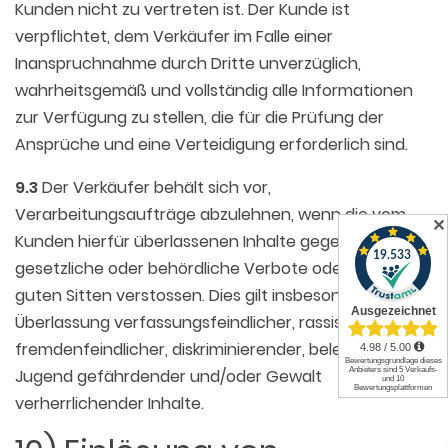
Kunden nicht zu vertreten ist. Der Kunde ist
verpflichtet, dem Verkäufer im Falle einer
Inanspruchnahme durch Dritte unverzüglich,
wahrheitsgemäß und vollständig alle Informationen
zur Verfügung zu stellen, die für die Prüfung der
Ansprüche und eine Verteidigung erforderlich sind.
9.3
Der Verkäufer behält sich vor,
Verarbeitungsaufträge abzulehnen, wenn die vom
✕
Kunden hierfür überlassenen Inhalte gegen
gesetzliche oder behördliche Verbote oder gegen die
guten Sitten verstossen. Dies gilt insbesondere bei
Überlassung verfassungsfeindlicher, rassistischer,
fremdenfeindlicher, diskriminierender, beleidigender,
Jugend gefährdender und/oder Gewalt
verherrlichender Inhalte.