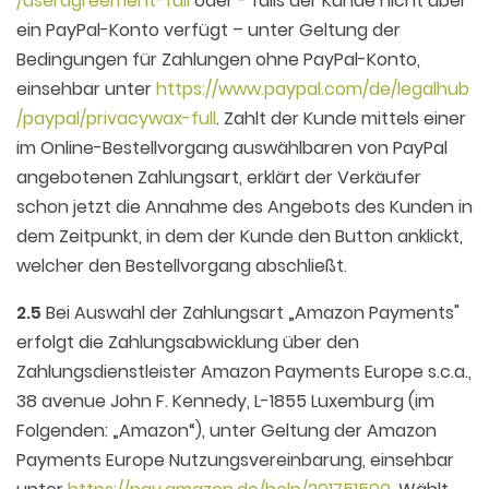
/useragreement-full
oder - falls der Kunde nicht über
ein PayPal-Konto verfügt – unter Geltung der
Bedingungen für Zahlungen ohne PayPal-Konto,
einsehbar unter
https://www.paypal.com
/de
/legalhub
/paypal
/privacywax-full
. Zahlt der Kunde mittels einer
im Online-Bestellvorgang auswählbaren von PayPal
angebotenen Zahlungsart, erklärt der Verkäufer
schon jetzt die Annahme des Angebots des Kunden in
dem Zeitpunkt, in dem der Kunde den Button anklickt,
welcher den Bestellvorgang abschließt.
2.5
Bei Auswahl der Zahlungsart „Amazon Payments"
erfolgt die Zahlungsabwicklung über den
Zahlungsdienstleister Amazon Payments Europe s.c.a.,
38 avenue John F. Kennedy, L-1855 Luxemburg (im
Folgenden: „Amazon“), unter Geltung der Amazon
Payments Europe Nutzungsvereinbarung, einsehbar