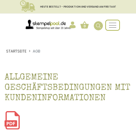
HEUTE BESTELLT - PRODUKTION UND VERSAND AM FREITAG!
0
STARTSEITE
AGB
ALLGEMEINE
GESCHÄFTSBEDINGUNGEN MIT
KUNDENINFORMATIONEN