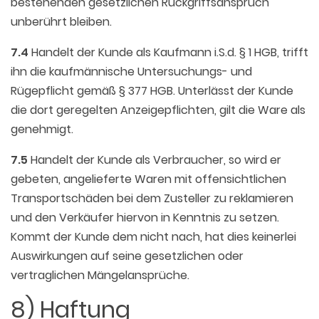
bestehenden gesetzlichen Rückgriffsanspruch
unberührt bleiben.
7.4
Handelt der Kunde als Kaufmann i.S.d. § 1 HGB, trifft
ihn die kaufmännische Untersuchungs- und
Rügepflicht gemäß § 377 HGB. Unterlässt der Kunde
die dort geregelten Anzeigepflichten, gilt die Ware als
genehmigt.
7.5
Handelt der Kunde als Verbraucher, so wird er
gebeten, angelieferte Waren mit offensichtlichen
Transportschäden bei dem Zusteller zu reklamieren
und den Verkäufer hiervon in Kenntnis zu setzen.
Kommt der Kunde dem nicht nach, hat dies keinerlei
Auswirkungen auf seine gesetzlichen oder
vertraglichen Mängelansprüche.
8) Haftung