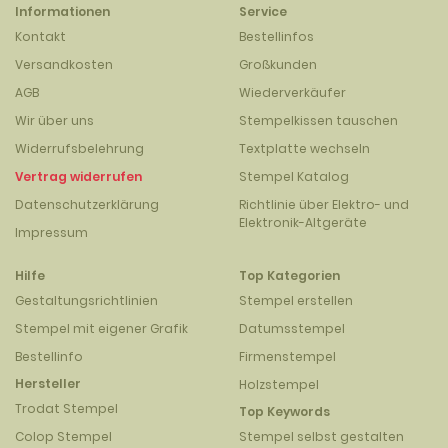
Informationen
Service
Kontakt
Bestellinfos
Versandkosten
Großkunden
AGB
Wiederverkäufer
Wir über uns
Stempelkissen tauschen
Widerrufsbelehrung
Textplatte wechseln
Vertrag widerrufen
Stempel Katalog
Datenschutzerklärung
Richtlinie über Elektro- und
Elektronik-Altgeräte
Impressum
Hilfe
Top Kategorien
Gestaltungsrichtlinien
Stempel erstellen
Stempel mit eigener Grafik
Datumsstempel
Bestellinfo
Firmenstempel
Hersteller
Holzstempel
Trodat Stempel
Top Keywords
Colop Stempel
Stempel selbst gestalten