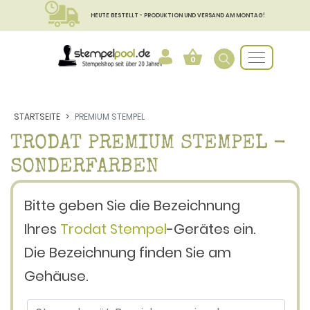
HEUTE BESTELLT - PRODUKTION UND VERSAND AM MONTAG!
0
STARTSEITE
PREMIUM STEMPEL
TRODAT PREMIUM STEMPEL -
SONDERFARBEN
Bitte geben Sie die Bezeichnung
Ihres
Trodat Stempel
-Gerätes ein.
Die Bezeichnung finden Sie am
Gehäuse.