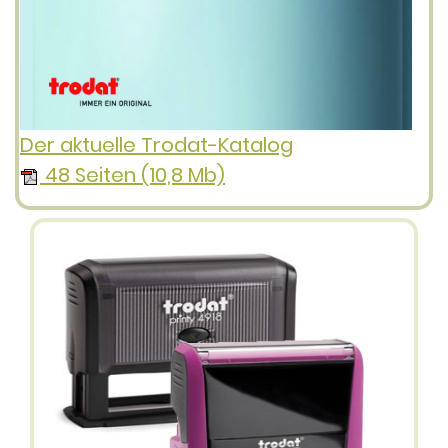
Der aktuelle Trodat-Katalog
48 Seiten (10,8 Mb)