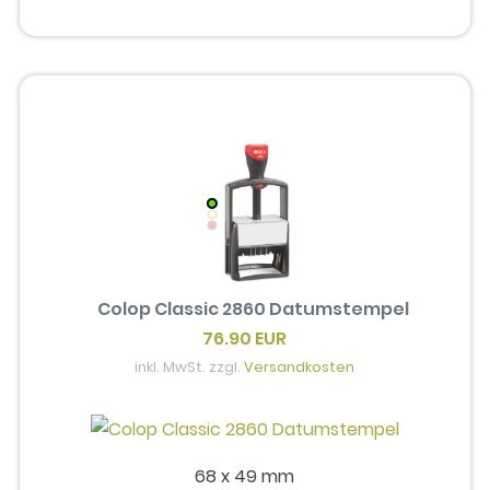
Colop Classic 2860 Datumstempel
76.90 EUR
inkl. MwSt. zzgl.
Versandkosten
68 x 49 mm