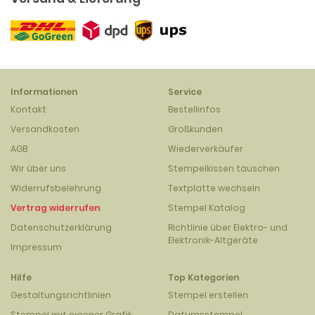
Informationen
Service
Kontakt
Bestellinfos
Versandkosten
Großkunden
AGB
Wiederverkäufer
Wir über uns
Stempelkissen tauschen
Widerrufsbelehrung
Textplatte wechseln
Vertrag widerrufen
Stempel Katalog
Datenschutzerklärung
Richtlinie über Elektro- und
Elektronik-Altgeräte
Impressum
Hilfe
Top Kategorien
Gestaltungsrichtlinien
Stempel erstellen
Stempel mit eigener Grafik
Datumsstempel