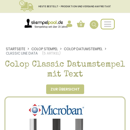
HEUTE BESTELLT - PRODUKTION UND VERSAND AM FREITAG!
0
STARTSEITE
COLOP STEMPEL
COLOP DATUMSTEMPEL
CLASSIC LINE DATA
(5 ARTIKEL)
Colop Classic Datumstempel
mit Text
ZUR ÜBERSICHT