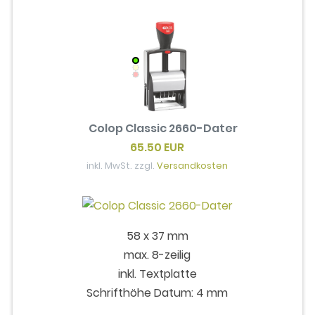
Colop Classic 2660-Dater
65.50 EUR
inkl. MwSt. zzgl.
Versandkosten
58 x 37 mm
max. 8-zeilig
inkl. Textplatte
Schrifthöhe Datum: 4 mm