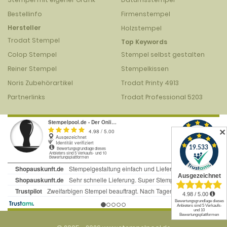
Bestellinfo
Firmenstempel
Hersteller
Holzstempel
Trodat Stempel
Top Keywords
Colop Stempel
Stempel selbst gestalten
Reiner Stempel
Stempelkissen
Noris Zubehörartikel
Trodat Printy 4913
Partnerlinks
Trodat Professional 5203
✕