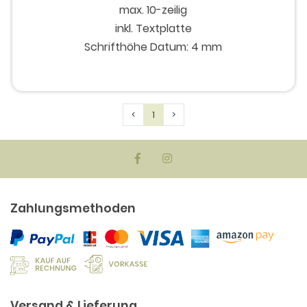
max. 10-zeilig
inkl. Textplatte
Schrifthöhe Datum: 4 mm
Previous
Next
<
1
>
Zahlungsmethoden
Versand & Lieferung