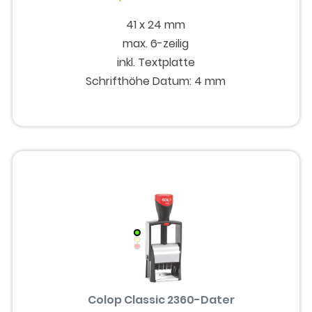
41 x 24 mm
max. 6-zeilig
inkl. Textplatte
Schrifthöhe Datum: 4 mm
Colop Classic 2360-Dater