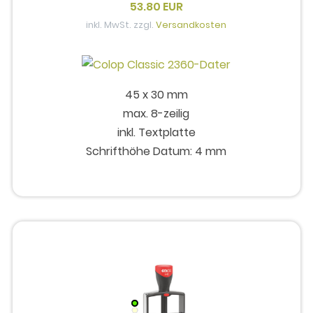
53.80 EUR
inkl. MwSt. zzgl.
Versandkosten
45 x 30 mm
max. 8-zeilig
inkl. Textplatte
Schrifthöhe Datum: 4 mm