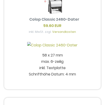
Colop Classic 2460-Dater
59.60 EUR
inkl. MwSt. zzgl.
Versandkosten
58 x 27 mm
max. 6-zeilig
inkl. Textplatte
Schrifthöhe Datum: 4 mm