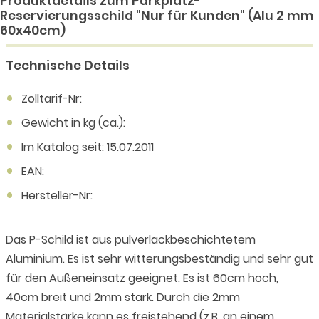
Produktdetails zum Parkplatz-
Reservierungsschild "Nur für Kunden" (Alu 2 mm
60x40cm)
Technische Details
Zolltarif-Nr:
Gewicht in kg (ca.):
Im Katalog seit: 15.07.2011
EAN:
Hersteller-Nr:
Das P-Schild ist aus pulverlackbeschichtetem
Aluminium. Es ist sehr witterungsbeständig und sehr gut
für den Außeneinsatz geeignet. Es ist 60cm hoch,
40cm breit und 2mm stark. Durch die 2mm
Materialstärke kann es freistehend (z.B. an einem