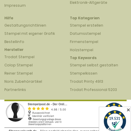
Elektronik-Altgeräte
Impressum
Hilfe
Top Kategorien
Gestaltungsrichtlinien
Stempel erstellen
Stempel mit eigener Grafik
Datumsstempel
Bestellinfo
Firmenstempel
Hersteller
Holzstempel
Trodat Stempel
Top Keywords
Colop Stempel
Stempel selbst gestalten
Reiner Stempel
Stempelkissen
Noris Zubehörartikel
Trodat Printy 4913
Partnerlinks
Trodat Professional 5203
✕