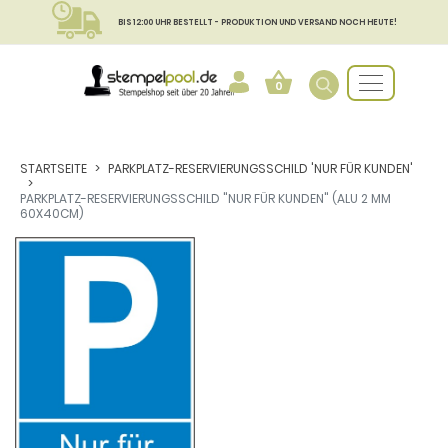
BIS 12:00 UHR BESTELLT - PRODUKTION UND VERSAND NOCH HEUTE!
0
STARTSEITE
PARKPLATZ-RESERVIERUNGSSCHILD 'NUR FÜR KUNDEN'
PARKPLATZ-RESERVIERUNGSSCHILD "NUR FÜR KUNDEN" (ALU 2 MM
60X40CM)