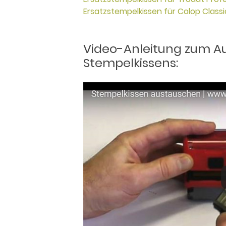
Ersatzstempelkissen für Colop Classi
Video-Anleitung zum A
Stempelkissens: