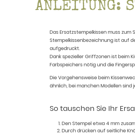
ANLEITUNG: 
Das Ersatzstempelkissen muss zum 
Stempelkissenbezeichnung ist auf d
aufgedruckt.
Dank spezieller Griffzonen ist beim 
Farbspeichers nötig und die Fingersp
Die Vorgehensweise beim Kissenwechs
ähnlich, bei manchen Modellen sind j
So tauschen Sie Ihr Ers
Den Stempel etwa 4 mm zusa
Durch drücken auf seitliche Kn