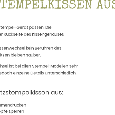
STEMPELKISSEN AU
Stempel-Gerät passen. Die
er Rückseite des Kissengehäuses
Kissenwechsel kein Berühren des
itzen bleiben sauber.
el ist bei allen Stempel-Modellen sehr
edoch einzelne Details unterschiedlich.
atzstempelkissen aus:
mmendrücken
öpfe sperren