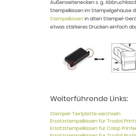
Außenseitenecken s. g. Abbruchlasc
Stempelkissen im Stempelgehäuse d
Stempelkissen
in alten Stempel-Ger
etwas stärkeres Drücken einfach a
Weiterführende Links:
Stempel-Textplatte wechseln
Ersatzstempelkissen für Trodat Print
Ersatzstempelkissen für Colop Printe
Ersatzstempelkissen für Trodat Profe