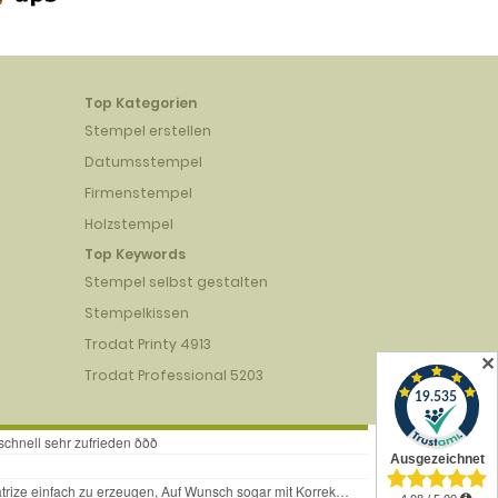
Top Kategorien
Stempel erstellen
Datumsstempel
Firmenstempel
Holzstempel
Top Keywords
Stempel selbst gestalten
Stempelkissen
Trodat Printy 4913
✕
Trodat Professional 5203