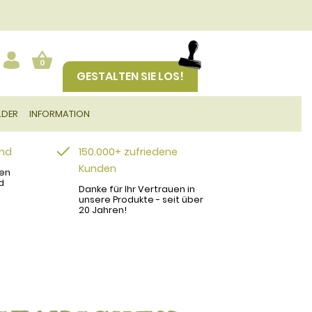
0
GESTALTEN SIE LOS!
LDER
INFORMATION
and
150.000+ zufriedene
Kunden
en
d
Danke für Ihr Vertrauen in
unsere Produkte - seit über
20 Jahren!