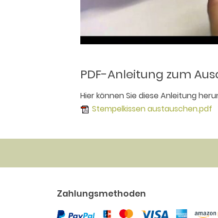
PDF-Anleitung zum Aus
Hier können Sie diese Anleitung heru
Stempelkissen austauschen.pdf
1
Zahlungsmethoden