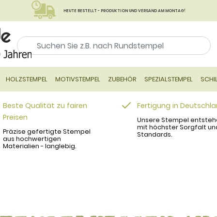
HEUTE BESTELLT - PRODUKTION UND VERSAND AM MONTAG!
HOLZSTEMPEL
MOTIVSTEMPEL
ZUBEHÖR
SPEZIALSTEMPEL
SCHI
Beste Qualität zu fairen
Fertigung in Deutschl
Preisen
Unsere Stempel entsteh
mit höchster Sorgfalt un
Präzise gefertigte Stempel
Standards.
aus hochwertigen
Materialien - langlebig.