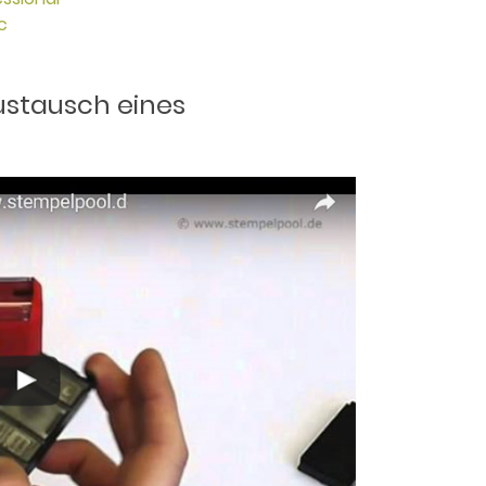
c
ustausch eines