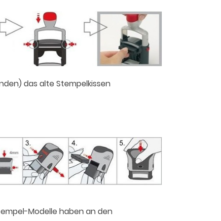
anden) das alte Stempelkissen
Stempel-Modelle haben an den