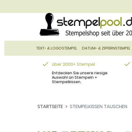
TEXT- & LOGOSTEMPEL
DATUM- & ZIFFERNSTEMPEL
über 2000+ Stempel
Entdecken Sie unsere riesige
Auswahl an Stempeln +
Stempelkissen.
STARTSEITE
STEMPELKISSEN TAUSCHEN