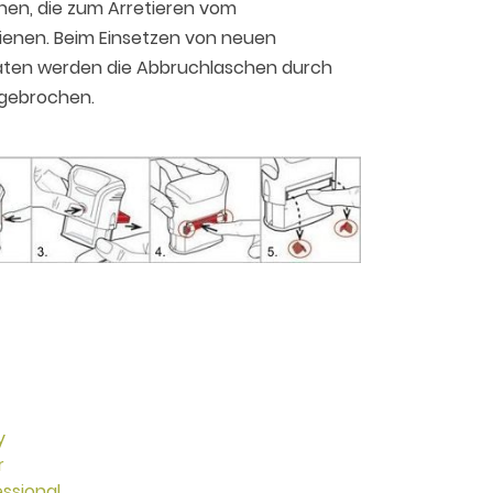
hen, die zum Arretieren vom
ienen. Beim Einsetzen von neuen
äten werden die Abbruchlaschen durch
bgebrochen.
y
r
ssional