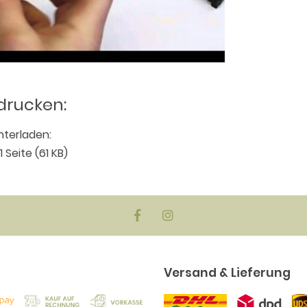
drucken:
nterladen:
 Seite (61 KB)
Versand & Lieferung