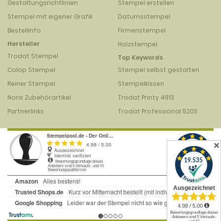
Gestaltungsrichtlinien
Stempel erstellen
Stempel mit eigener Grafik
Datumsstempel
Bestellinfo
Firmenstempel
Hersteller
Holzstempel
Trodat Stempel
Top Keywords
Colop Stempel
Stempel selbst gestalten
Reiner Stempel
Stempelkissen
Noris Zubehörartikel
Trodat Printy 4913
Partnerlinks
Trodat Professional 5203
✕