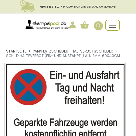
HEUTE BESTELLT - PRODUKTION UND VERSAND AM MONTAG!
0
STARTSEITE
PARKPLATZSCHILDER - HALTVERBOTSSCHILDER
SCHILD HALTEVERBOT (EIN- UND AUSFAHRT...) ALU 2MM, 60X40CM