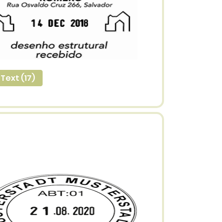
Text (17)