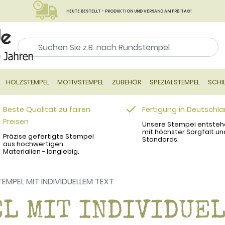
HEUTE BESTELLT - PRODUKTION UND VERSAND AM FREITAG!
HOLZSTEMPEL
MOTIVSTEMPEL
ZUBEHÖR
SPEZIALSTEMPEL
SCHI
Beste Qualität zu fairen
Fertigung in Deutschl
Preisen
Unsere Stempel entsteh
mit höchster Sorgfalt un
Präzise gefertigte Stempel
Standards.
aus hochwertigen
Materialien - langlebig.
MPEL MIT INDIVIDUELLEM TEXT
L MIT INDIVIDUE