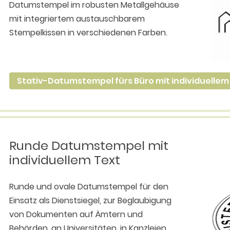
Datumstempel im robusten Metallgehäuse
mit integriertem austauschbarem
Stempelkissen in verschiedenen Farben.
Stativ-Datumstempel fürs Büro mit individuellem 
Runde Datumstempel mit
individuellem Text
Runde und ovale Datumstempel für den
Einsatz als Dienstsiegel, zur Beglaubigung
von Dokumenten auf Ämtern und
Behörden, an Universitäten, in Kanzleien