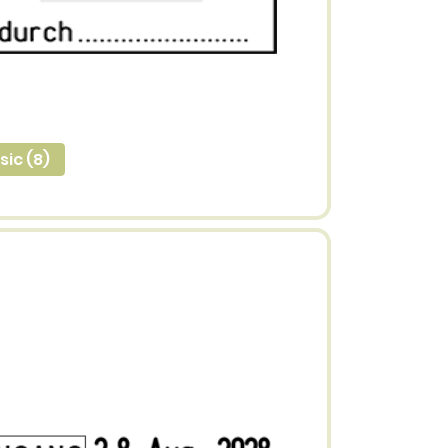
ic (8)