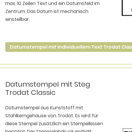
max. 10 Zeilen Text und ein Datumsfeld im
Zentrum. Das Datum ist mechanisch
einstellbar.
Datumstempel mit individuellem Text Trodat Class
Datumstempel mit Steg
Trodat Classic
Datumstempel aus Kunststoff mit
Stahlkerngehäuse von Trodat. Es wird für
diese Stempel zusätzlich ein Stempelkissen
benötigt. Der Stempelabdruck enthält