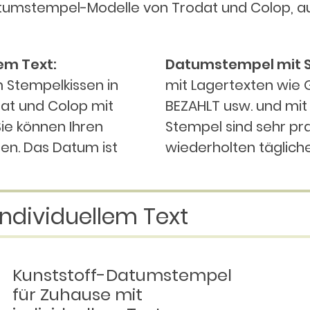
tumstempel-Modelle von Trodat und Colop, aufg
em Text:
Datumstempel mit S
 Stempelkissen in
mit Lagertexten wie
at und Colop mit
BEZAHLT usw. und mit
ie können Ihren
Stempel sind sehr pra
en. Das Datum ist
wiederholten tägliche
ndividuellem Text
Kunststoff-Datumstempel
für Zuhause mit