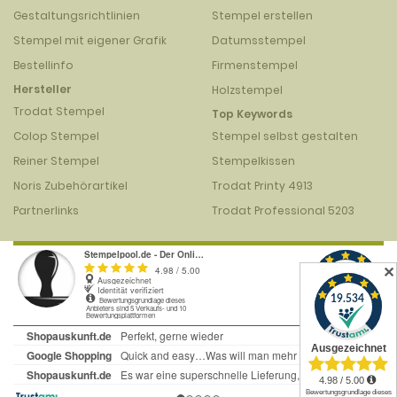
Gestaltungsrichtlinien
Stempel erstellen
Stempel mit eigener Grafik
Datumsstempel
Bestellinfo
Firmenstempel
Hersteller
Holzstempel
Trodat Stempel
Top Keywords
Colop Stempel
Stempel selbst gestalten
Reiner Stempel
Stempelkissen
Noris Zubehörartikel
Trodat Printy 4913
Partnerlinks
Trodat Professional 5203
✕