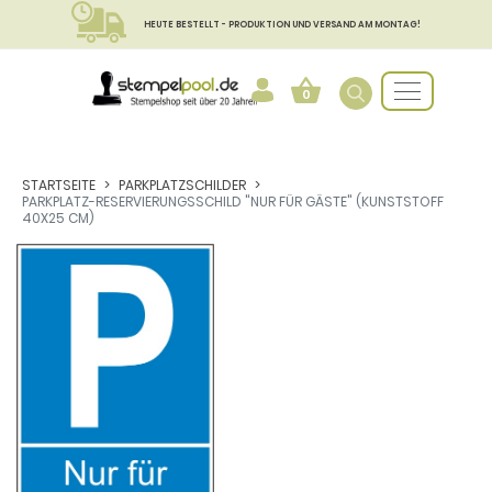
HEUTE BESTELLT - PRODUKTION UND VERSAND AM MONTAG!
0
STARTSEITE
PARKPLATZSCHILDER
PARKPLATZ-RESERVIERUNGSSCHILD "NUR FÜR GÄSTE" (KUNSTSTOFF
40X25 CM)