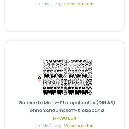
inkl. MwSt. zzgl.
Versandkosten
Gelaserte Motiv-Stempelplatte (DIN A3)
ohne Schaumstoff-Klebeband
174.90 EUR
inkl. MwSt. zzgl.
Versandkosten