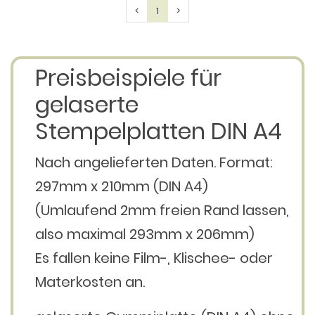
Previous
Next
<
1
>
Preisbeispiele für
gelaserte
Stempelplatten DIN A4
Nach angelieferten Daten. Format:
297mm x 210mm (DIN A4)
(Umlaufend 2mm freien Rand lassen,
also maximal 293mm x 206mm)
Es fallen keine Film-, Klischee- oder
Materkosten an.