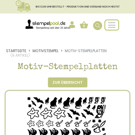
BIS 12:00 UHR BESTELLT - PRODUKTION UND VERSAND NOCH HEUTE!
0
STARTSEITE
MOTIVSTEMPEL
MOTIV-STEMPELPLATTEN
(9 ARTIKEL)
Motiv-Stempelplatten
ZUR ÜBERSICHT