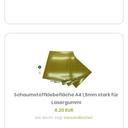
Schaumstoffklebefläche A4 1,5mm stark für
Lasergummi
6.20 EUR
inkl. MwSt. zzgl.
Versandkosten