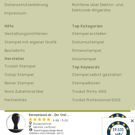
Datenschutzerklärung
Richtlinie über Elektro- und
Elektronik-Altgeräte
Impressum
Hilfe
Top Kategorien
Gestaltungsrichtlinien
Stempel erstellen
Stempel mit eigener Grafik
Datumsstempel
Bestellinfo
Firmenstempel
Hersteller
Holzstempel
Trodat Stempel
Top Keywords
Colop Stempel
Stempel selbst gestalten
Reiner Stempel
Stempelkissen
Noris Zubehörartikel
Trodat Printy 4913
Partnerlinks
Trodat Professional 5203
✕