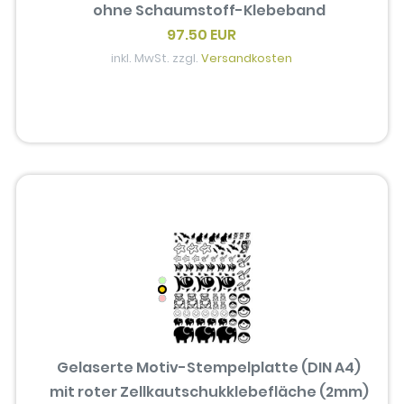
ohne Schaumstoff-Klebeband
97.50 EUR
inkl. MwSt. zzgl.
Versandkosten
Gelaserte Motiv-Stempelplatte (DIN A4)
mit roter Zellkautschukklebefläche (2mm)