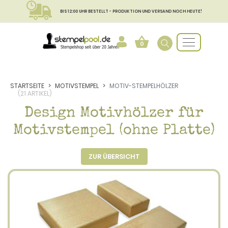
BIS 12:00 UHR BESTELLT - PRODUKTION UND VERSAND NOCH HEUTE!
0
STARTSEITE
MOTIVSTEMPEL
MOTIV-STEMPELHÖLZER
(21 ARTIKEL)
Design Motivhölzer für
Motivstempel (ohne Platte)
ZUR ÜBERSICHT