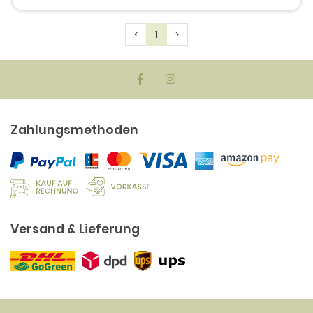
Previous
Next
<
1
>
Zahlungsmethoden
Versand & Lieferung