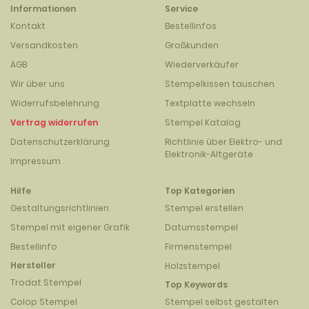
Informationen
Service
Kontakt
Bestellinfos
Versandkosten
Großkunden
AGB
Wiederverkäufer
Wir über uns
Stempelkissen tauschen
Widerrufsbelehrung
Textplatte wechseln
Vertrag widerrufen
Stempel Katalog
Datenschutzerklärung
Richtlinie über Elektro- und
Elektronik-Altgeräte
Impressum
Hilfe
Top Kategorien
Gestaltungsrichtlinien
Stempel erstellen
Stempel mit eigener Grafik
Datumsstempel
Bestellinfo
Firmenstempel
Hersteller
Holzstempel
Trodat Stempel
Top Keywords
Colop Stempel
Stempel selbst gestalten