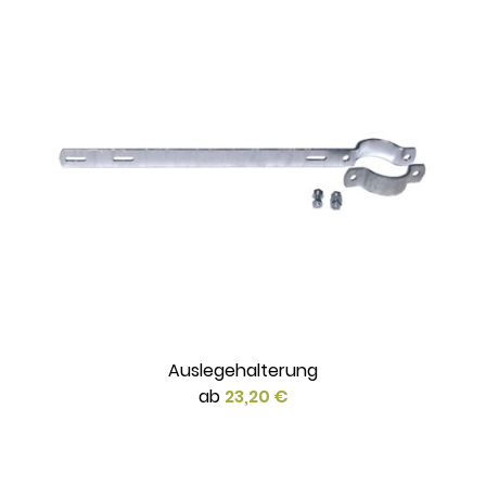
Auslegehalterung
ab
23,20 €