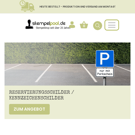
HEUTE BESTELLT - PRODUKTION UND VERSAND AM MONTAG!
0
RESERVIERUNGSSCHILDER /
KENNZEICHENSCHILDER
ZUM ANGEBOT