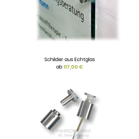
Schilder aus Echtglas
ab
117,00 €