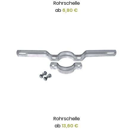
Rohrschelle
ab
6,80 €
Rohrschelle
ab
13,60 €