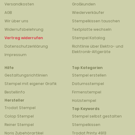
Versandkosten
Großkunden
AGB
Wiederverkäufer
Wir über uns
Stempelkissen tauschen
Widerrufsbelehrung
Textplatte wechseln
Vertrag widerrufen
Stempel Katalog
Datenschutzerklärung
Richtlinie über Elektro- und
Elektronik-Altgeräte
Impressum
Hilfe
Top Kategorien
Gestaltungsrichtlinien
Stempel erstellen
Stempel mit eigener Grafik
Datumsstempel
Bestellinfo
Firmenstempel
Hersteller
Holzstempel
Trodat Stempel
Top Keywords
Colop Stempel
Stempel selbst gestalten
Reiner Stempel
Stempelkissen
Noris Zubehörartikel
Trodat Printy 4913