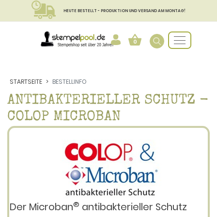
HEUTE BESTELLT - PRODUKTION UND VERSAND AM MONTAG!
0
STARTSEITE
BESTELLINFO
ANTIBAKTERIELLER SCHUTZ -
COLOP MICROBAN
®
Der Microban
antibakterieller Schutz