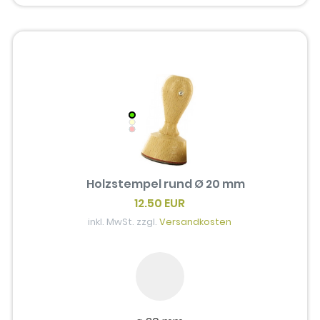
Holzstempel rund Ø 20 mm
12.50 EUR
inkl. MwSt. zzgl.
Versandkosten