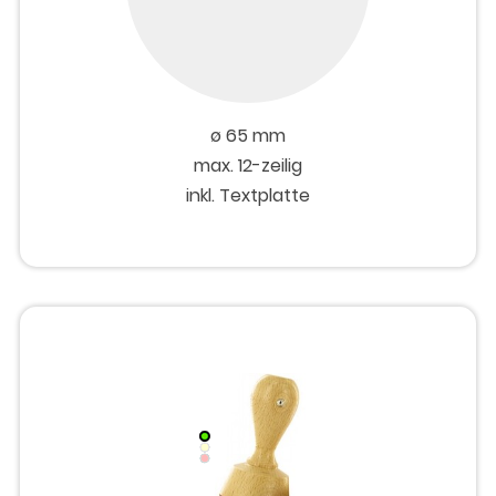
ø 65 mm
max. 12-zeilig
inkl. Textplatte