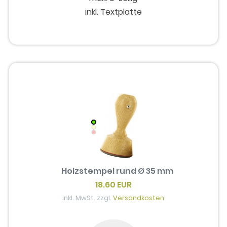
inkl. Textplatte
Holzstempel rund Ø 35 mm
18.60 EUR
inkl. MwSt. zzgl.
Versandkosten