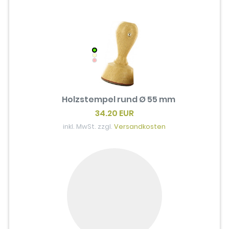
Holzstempel rund Ø 55 mm
34.20 EUR
inkl. MwSt. zzgl.
Versandkosten