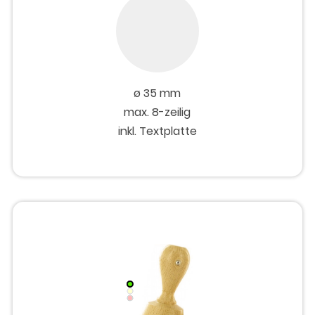
ø 35 mm
max. 8-zeilig
inkl. Textplatte