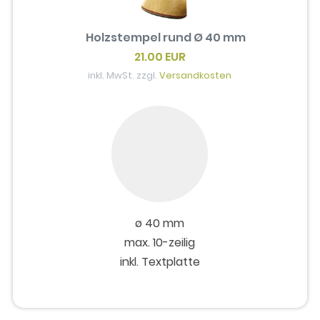
Holzstempel rund Ø 40 mm
21.00 EUR
inkl. MwSt. zzgl.
Versandkosten
ø 40 mm
max. 10-zeilig
inkl. Textplatte