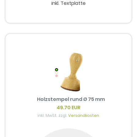
inkl. Textplatte
Holzstempel rund Ø 75 mm
49.70 EUR
inkl. MwSt. zzgl.
Versandkosten