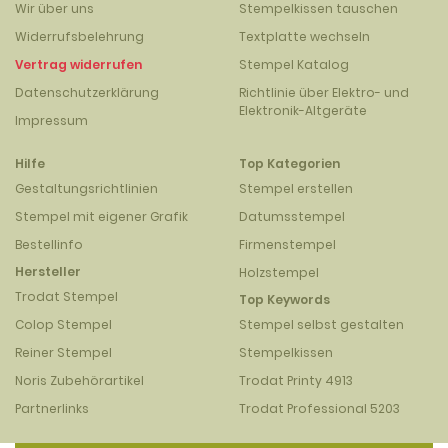
Wir über uns
Stempelkissen tauschen
Widerrufsbelehrung
Textplatte wechseln
Vertrag widerrufen
Stempel Katalog
Datenschutzerklärung
Richtlinie über Elektro- und
Elektronik-Altgeräte
Impressum
Hilfe
Top Kategorien
Gestaltungsrichtlinien
Stempel erstellen
Stempel mit eigener Grafik
Datumsstempel
Bestellinfo
Firmenstempel
Hersteller
Holzstempel
Trodat Stempel
Top Keywords
Colop Stempel
Stempel selbst gestalten
Reiner Stempel
Stempelkissen
Noris Zubehörartikel
Trodat Printy 4913
Partnerlinks
Trodat Professional 5203