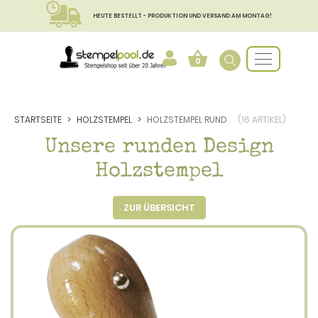
HEUTE BESTELLT - PRODUKTION UND VERSAND AM MONTAG!
0
STARTSEITE
HOLZSTEMPEL
HOLZSTEMPEL RUND
(16 ARTIKEL)
Unsere runden Design
Holzstempel
ZUR ÜBERSICHT