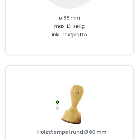
ø 55 mm
max. 13-zeilig
inkl. Textplatte
Holzstempel rund Ø 60 mm