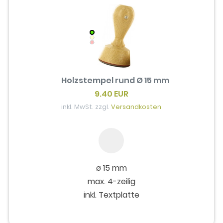
Holzstempel rund Ø 15 mm
9.40 EUR
inkl. MwSt. zzgl.
Versandkosten
ø 15 mm
max. 4-zeilig
inkl. Textplatte