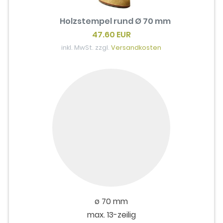
Holzstempel rund Ø 70 mm
47.60 EUR
inkl. MwSt. zzgl.
Versandkosten
ø 70 mm
max. 13-zeilig