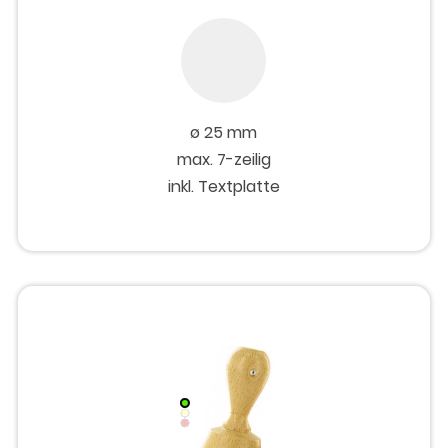
ø 25 mm
max. 7-zeilig
inkl. Textplatte