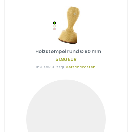
Holzstempel rund Ø 80 mm
51.80 EUR
inkl. MwSt. zzgl.
Versandkosten