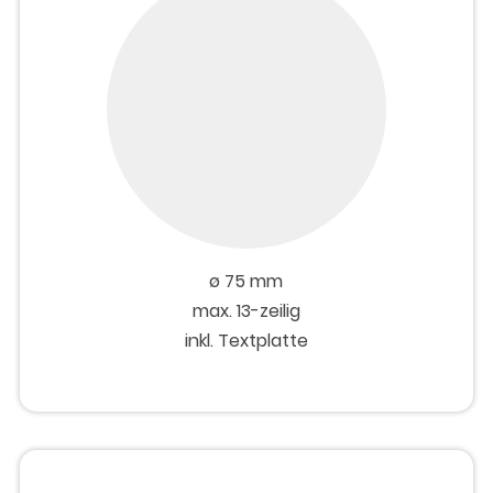
ø 75 mm
max. 13-zeilig
inkl. Textplatte