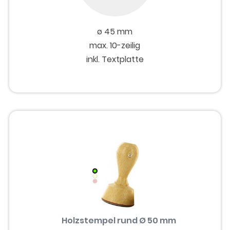
ø 45 mm
max. 10-zeilig
inkl. Textplatte
Holzstempel rund Ø 50 mm