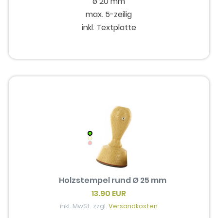
ø 20 mm
max. 5-zeilig
inkl. Textplatte
Holzstempel rund Ø 25 mm
13.90 EUR
inkl. MwSt. zzgl.
Versandkosten