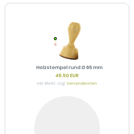
Holzstempel rund Ø 65 mm
45.50 EUR
inkl. MwSt. zzgl.
Versandkosten