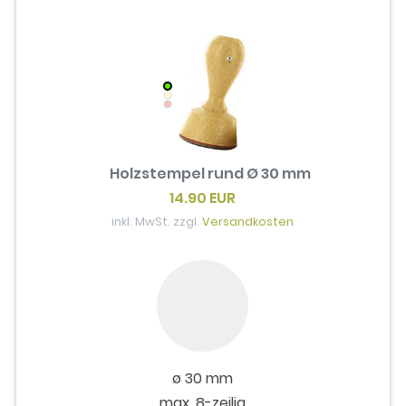
Holzstempel rund Ø 30 mm
14.90 EUR
inkl. MwSt. zzgl.
Versandkosten
ø 30 mm
max. 8-zeilig