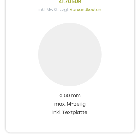
41.70 EUR
inkl. MwSt. zzgl.
Versandkosten
ø 60 mm
max. 14-zeilig
inkl. Textplatte