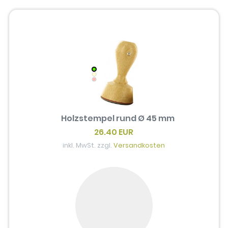
Holzstempel rund Ø 45 mm
26.40 EUR
inkl. MwSt. zzgl.
Versandkosten