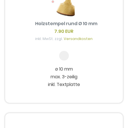
Holzstempel rund Ø 10 mm
7.90 EUR
inkl. MwSt. zzgl.
Versandkosten
ø 10 mm
max. 3-zeilig
inkl. Textplatte