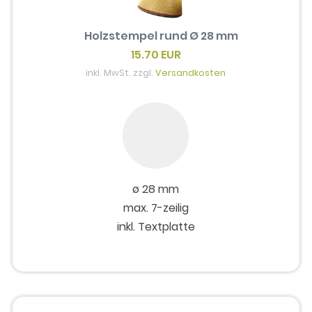
Holzstempel rund Ø 28 mm
15.70 EUR
inkl. MwSt. zzgl.
Versandkosten
ø 28 mm
max. 7-zeilig
inkl. Textplatte