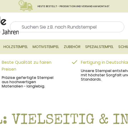
HEUTE BESTELLT - PRODUKTION UND VERSAND AM MONTAG!
HOLZSTEMPEL
MOTIVSTEMPEL
ZUBEHÖR
SPEZIALSTEMPEL
SCHI
Beste Qualität zu fairen
Fertigung in Deutschl
Preisen
Unsere Stempel entsteh
mit höchster Sorgfalt un
Präzise gefertigte Stempel
Standards.
aus hochwertigen
Materialien - langlebig.
: VIELSEITIG & I