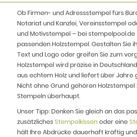
Ob
Firmen- und Adressstempel
fürs Bür
Notariat und Kanzlei, Vereinsstempel od
und Motivstempel
– bei stempelpool.de 
passenden Holzstempel. Gestalten Sie i
Text und Logo oder greifen Sie zum vorg
Holzstempel wird
präzise in Deutschland
aus echtem Holz
und liefert über Jahre
Nicht ohne Grund gehören Holzstempel
Stempeln
überhaupt.
Unser Tipp
: Denken Sie gleich an das p
zusätzliches
Stempelkissen
oder eine
St
hält Ihre Abdrücke dauerhaft kräftig und