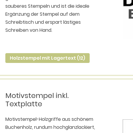
sauberes Stempeln und ist die ideale
Ergänzung der Stempel auf dem
Schreibtisch und erspart lästiges
Schreiben von Hand.
Holzstempel mit Lagertext (12)
Motivstempel inkl.
Textplatte
Motivstempel-Holzgriffe aus schönem
Buchenholz, rundum hochglanzlackiert,