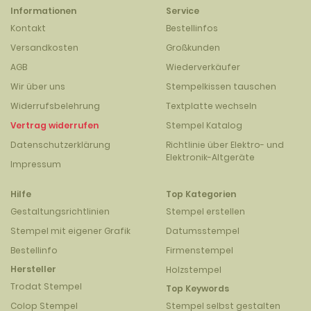
Informationen
Service
Kontakt
Bestellinfos
Versandkosten
Großkunden
AGB
Wiederverkäufer
Wir über uns
Stempelkissen tauschen
Widerrufsbelehrung
Textplatte wechseln
Vertrag widerrufen
Stempel Katalog
Datenschutzerklärung
Richtlinie über Elektro- und
Elektronik-Altgeräte
Impressum
Hilfe
Top Kategorien
Gestaltungsrichtlinien
Stempel erstellen
Stempel mit eigener Grafik
Datumsstempel
Bestellinfo
Firmenstempel
Hersteller
Holzstempel
Trodat Stempel
Top Keywords
Colop Stempel
Stempel selbst gestalten