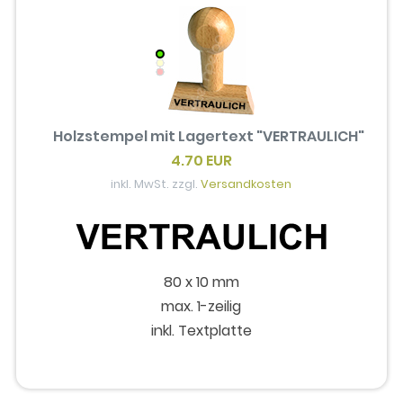
Holzstempel mit Lagertext "VERTRAULICH"
4.70 EUR
inkl. MwSt. zzgl.
Versandkosten
80 x 10 mm
max. 1-zeilig
inkl. Textplatte