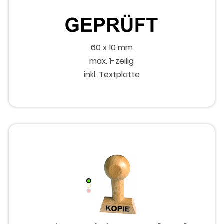
60 x 10 mm
max. 1-zeilig
inkl. Textplatte