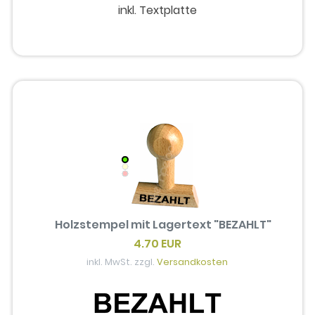
inkl. Textplatte
Holzstempel mit Lagertext "BEZAHLT"
4.70 EUR
inkl. MwSt. zzgl.
Versandkosten