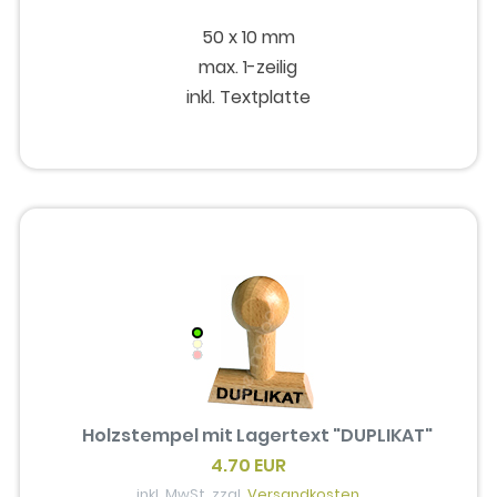
50 x 10 mm
max. 1-zeilig
inkl. Textplatte
Holzstempel mit Lagertext "DUPLIKAT"
4.70 EUR
inkl. MwSt. zzgl.
Versandkosten