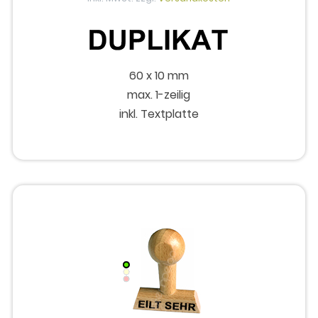
60 x 10 mm
max. 1-zeilig
inkl. Textplatte