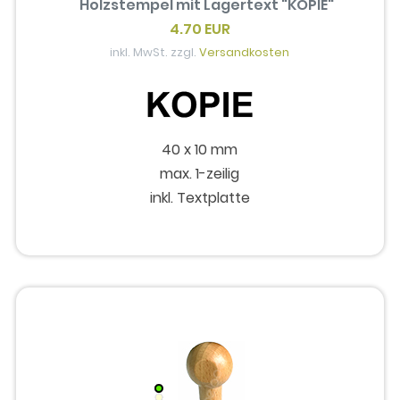
Holzstempel mit Lagertext "KOPIE"
4.70 EUR
inkl. MwSt. zzgl.
Versandkosten
40 x 10 mm
max. 1-zeilig
inkl. Textplatte