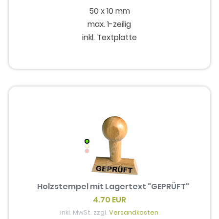
50 x 10 mm
max. 1-zeilig
inkl. Textplatte
Holzstempel mit Lagertext "GEPRÜFT"
4.70 EUR
inkl. MwSt. zzgl.
Versandkosten