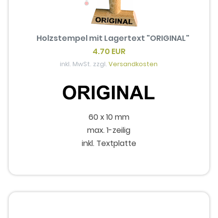
Holzstempel mit Lagertext "ORIGINAL"
4.70 EUR
inkl. MwSt. zzgl.
Versandkosten
60 x 10 mm
max. 1-zeilig
inkl. Textplatte