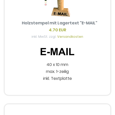
Holzstempel mit Lagertext "E-MAIL"
4.70 EUR
inkl. MwSt. zzgl.
Versandkosten
40 x 10 mm
max. 1-zeilig
inkl. Textplatte