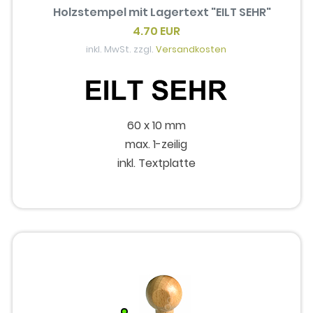
Holzstempel mit Lagertext "EILT SEHR"
4.70 EUR
inkl. MwSt. zzgl.
Versandkosten
60 x 10 mm
max. 1-zeilig
inkl. Textplatte