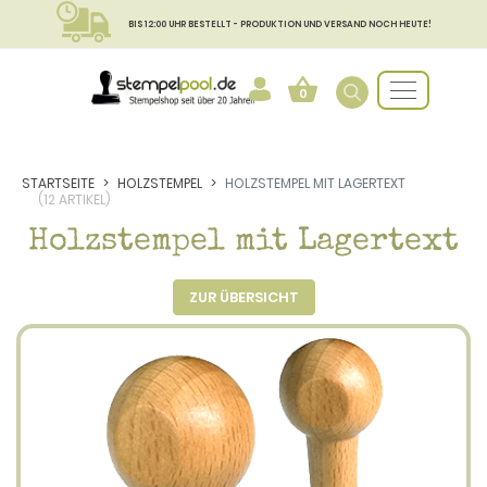
BIS 12:00 UHR BESTELLT - PRODUKTION UND VERSAND NOCH HEUTE!
0
STARTSEITE
HOLZSTEMPEL
HOLZSTEMPEL MIT LAGERTEXT
(12 ARTIKEL)
Holzstempel mit Lagertext
ZUR ÜBERSICHT