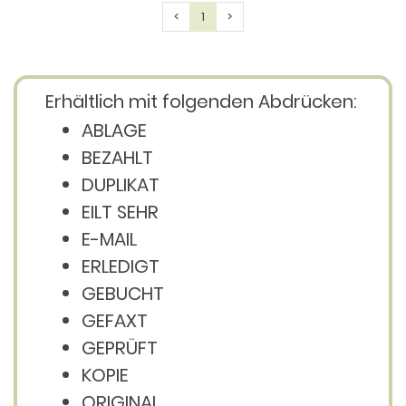
Previous
Next
<
1
>
Erhältlich mit folgenden Abdrücken:
ABLAGE
BEZAHLT
DUPLIKAT
EILT SEHR
E-MAIL
ERLEDIGT
GEBUCHT
GEFAXT
GEPRÜFT
KOPIE
ORIGINAL