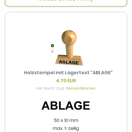
Holzstempel mit Lagertext "ABLAGE"
4.70 EUR
inkl. MwSt. zzgl.
Versandkosten
50 x 10 mm
max. 1-zeilig