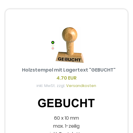
Holzstempel mit Lagertext "GEBUCHT"
4.70 EUR
inkl. MwSt. zzgl.
Versandkosten
60 x 10 mm
max. 1-zeilig