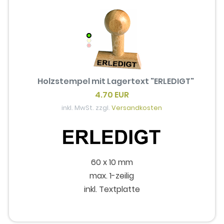
Holzstempel mit Lagertext "ERLEDIGT"
4.70 EUR
inkl. MwSt. zzgl.
Versandkosten
60 x 10 mm
max. 1-zeilig
inkl. Textplatte