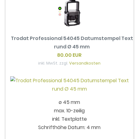
Trodat Professional 54045 Datumstempel Text
rund Ø 45 mm
80.00 EUR
inkl. MwSt. zzgl.
Versandkosten
ø 45 mm
max. 10-zeilig
inkl. Textplatte
Schrifthöhe Datum: 4 mm