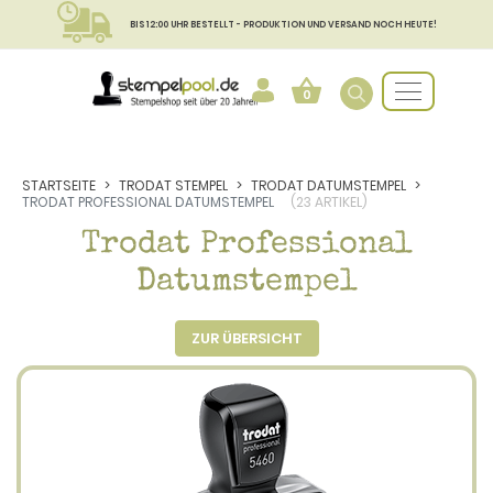
BIS 12:00 UHR BESTELLT - PRODUKTION UND VERSAND NOCH HEUTE!
0
STARTSEITE
TRODAT STEMPEL
TRODAT DATUMSTEMPEL
TRODAT PROFESSIONAL DATUMSTEMPEL
(23 ARTIKEL)
Trodat Professional
Datumstempel
ZUR ÜBERSICHT