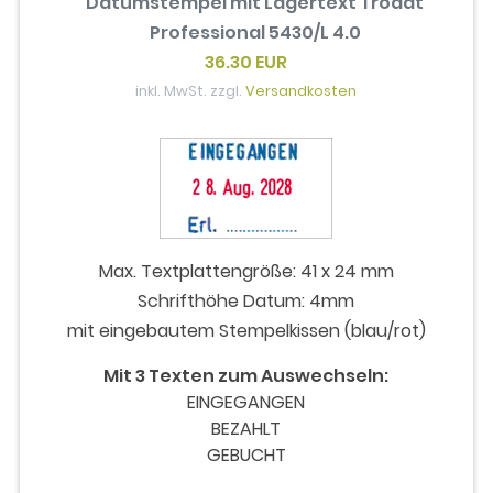
Datumstempel mit Lagertext Trodat
Professional 5430/L 4.0
36.30 EUR
inkl. MwSt. zzgl.
Versandkosten
Max. Textplattengröße: 41 x 24 mm
Schrifthöhe Datum: 4mm
mit eingebautem Stempelkissen (blau/rot)
Mit 3 Texten zum Auswechseln:
EINGEGANGEN
BEZAHLT
GEBUCHT