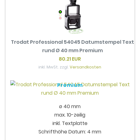
Trodat Professional 54045 Datumstempel Text
rund Ø 40 mm Premium
80.21 EUR
inkl. MwSt. zzgl.
Versandkosten
Premium
ø 40 mm
max. 10-zeilig
inkl. Textplatte
Schrifthöhe Datum: 4 mm