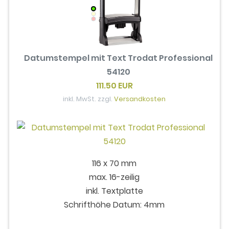
Datumstempel mit Text Trodat Professional
54120
111.50 EUR
inkl. MwSt. zzgl.
Versandkosten
116 x 70 mm
max. 16-zeilig
inkl. Textplatte
Schrifthöhe Datum: 4mm