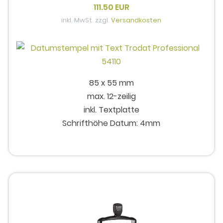
111.50 EUR
inkl. MwSt. zzgl.
Versandkosten
85 x 55 mm
max. 12-zeilig
inkl. Textplatte
Schrifthöhe Datum: 4mm