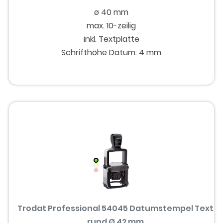
ø 40 mm
max. 10-zeilig
inkl. Textplatte
Schrifthöhe Datum: 4 mm
Trodat Professional 54045 Datumstempel Text
rund Ø 42 mm