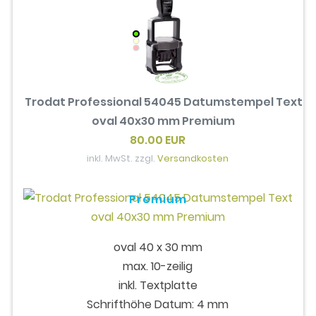
Trodat Professional 54045 Datumstempel Text
oval 40x30 mm Premium
80.00 EUR
inkl. MwSt. zzgl.
Versandkosten
Premium
oval 40 x 30 mm
max. 10-zeilig
inkl. Textplatte
Schrifthöhe Datum: 4 mm