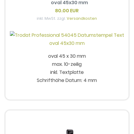
oval 45x30 mm
80.00 EUR
inkl. MwSt. zzgl.
Versandkosten
oval 45 x 30 mm
max. 10-zeilig
inkl. Textplatte
Schrifthöhe Datum: 4 mm