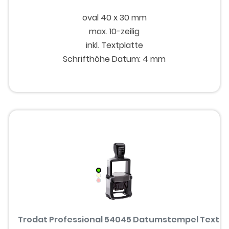
oval 40 x 30 mm
max. 10-zeilig
inkl. Textplatte
Schrifthöhe Datum: 4 mm
Trodat Professional 54045 Datumstempel Text