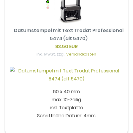
Datumstempel mit Text Trodat Professional
5474 (alt 5470)
83.50 EUR
inkl. MwSt. zzgl.
Versandkosten
60 x 40 mm
max. 10-zeilig
inkl. Textplatte
Schrifthöhe Datum: 4mm