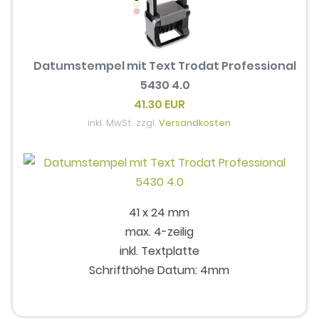
Datumstempel mit Text Trodat Professional
5430 4.0
41.30 EUR
inkl. MwSt. zzgl.
Versandkosten
41 x 24 mm
max. 4-zeilig
inkl. Textplatte
Schrifthöhe Datum: 4mm