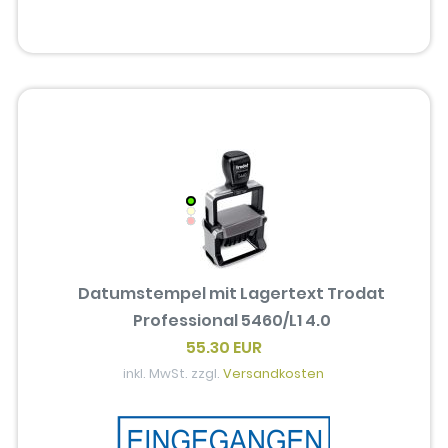
Datumstempel mit Lagertext Trodat
Professional 5460/L1 4.0
55.30 EUR
inkl. MwSt. zzgl.
Versandkosten