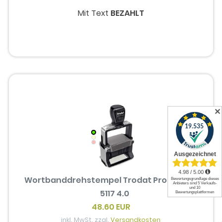
Mit Text
BEZAHLT
✕
Wortbanddrehstempel Trodat Professional
5117 4.0
48.60 EUR
inkl. MwSt. zzgl.
Versandkosten