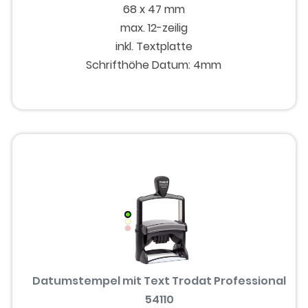
68 x 47 mm
max. 12-zeilig
inkl. Textplatte
Schrifthöhe Datum: 4mm
Datumstempel mit Text Trodat Professional
54110