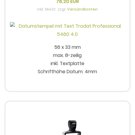
76.20 EUR
inkl. MwSt. zzgl.
Versandkosten
56 x 33 mm
max. 8-zeilig
inkl. Textplatte
Schrifthöhe Datum: 4mm