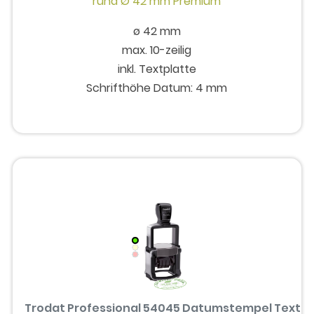
ø 42 mm
max. 10-zeilig
inkl. Textplatte
Schrifthöhe Datum: 4 mm
Trodat Professional 54045 Datumstempel Text