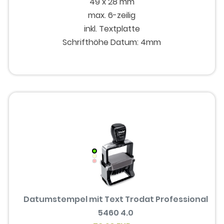
49 x 28 mm
max. 6-zeilig
inkl. Textplatte
Schrifthöhe Datum: 4mm
Datumstempel mit Text Trodat Professional
5460 4.0