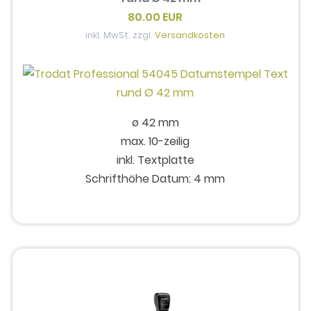
80.00 EUR
inkl. MwSt. zzgl.
Versandkosten
ø 42 mm
max. 10-zeilig
inkl. Textplatte
Schrifthöhe Datum: 4 mm