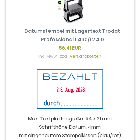
Datumstempel mit Lagertext Trodat
Professional 5460/L2 4.0
56.41 EUR
inkl. MwSt. zzgl.
Versandkosten
Max. Textplattengröße: 54 x 31 mm
Schrifthöhe Datum: 4mm
mit eingebautem Stempelkissen (blau/rot)