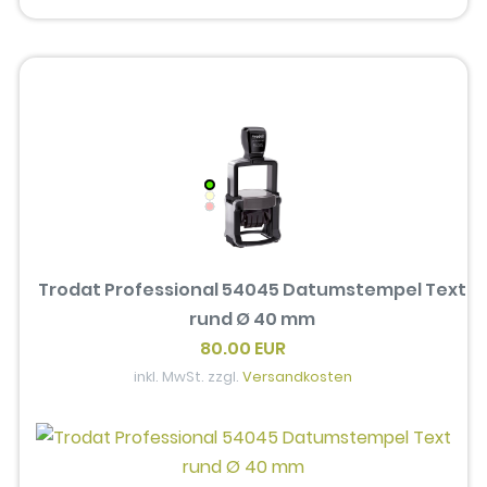
Trodat Professional 54045 Datumstempel Text
rund Ø 40 mm
80.00 EUR
inkl. MwSt. zzgl.
Versandkosten