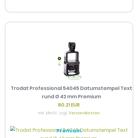
Trodat Professional 54045 Datumstempel Text
rund Ø 42 mm Premium
80.21 EUR
inkl. MwSt. zzgl.
Versandkosten
Premium