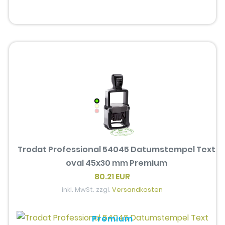
Trodat Professional 54045 Datumstempel Text
oval 45x30 mm Premium
80.21 EUR
inkl. MwSt. zzgl.
Versandkosten
Premium