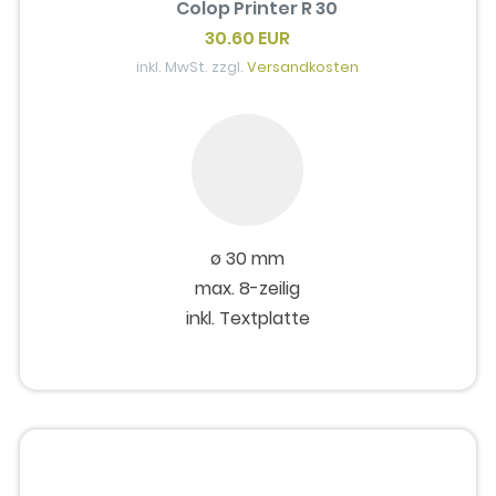
Colop Printer R 30
30.60 EUR
inkl. MwSt. zzgl.
Versandkosten
ø 30 mm
max. 8-zeilig
inkl. Textplatte