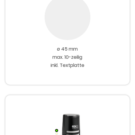
ø 45 mm
max. 10-zeilig
inkl. Textplatte