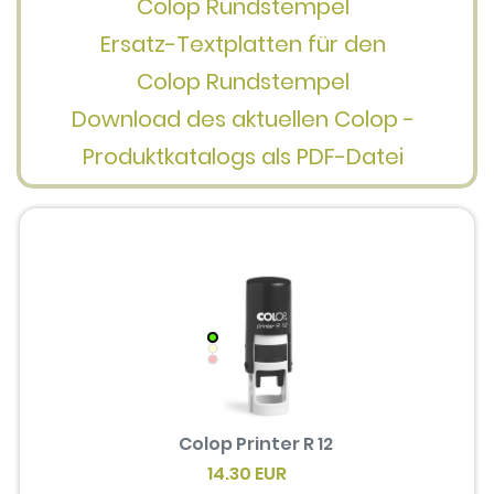
Colop Rundstempel
Ersatz-Textplatten für den
Colop Rundstempel
Download des aktuellen Colop -
Produktkatalogs als PDF-Datei
Colop Printer R 12
14.30 EUR