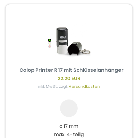
Colop Printer R 17 mit Schlüsselanhänger
22.20 EUR
inkl. MwSt. zzgl.
Versandkosten
ø 17 mm
max. 4-zeilig