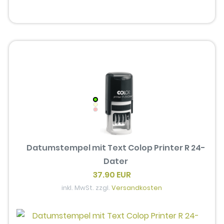
Datumstempel mit Text Colop Printer R 24-
Dater
37.90 EUR
inkl. MwSt. zzgl.
Versandkosten