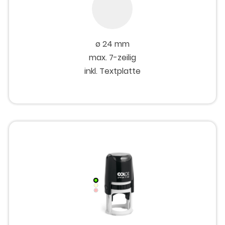
ø 24 mm
max. 7-zeilig
inkl. Textplatte