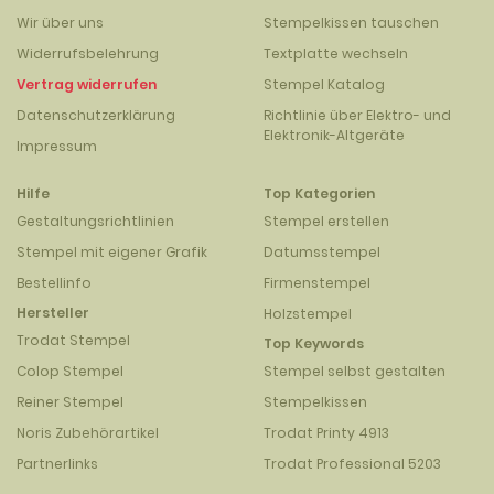
Wir über uns
Stempelkissen tauschen
Widerrufsbelehrung
Textplatte wechseln
Vertrag widerrufen
Stempel Katalog
Datenschutzerklärung
Richtlinie über Elektro- und
Elektronik-Altgeräte
Impressum
Hilfe
Top Kategorien
Gestaltungsrichtlinien
Stempel erstellen
Stempel mit eigener Grafik
Datumsstempel
Bestellinfo
Firmenstempel
Hersteller
Holzstempel
Trodat Stempel
Top Keywords
Colop Stempel
Stempel selbst gestalten
Reiner Stempel
Stempelkissen
Noris Zubehörartikel
Trodat Printy 4913
Partnerlinks
Trodat Professional 5203