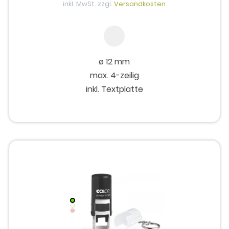
inkl. MwSt. zzgl.
Versandkosten
ø 12 mm
max. 4-zeilig
inkl. Textplatte