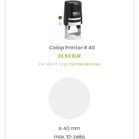
Colop Printer R 40
33.50 EUR
inkl. MwSt. zzgl.
Versandkosten
ø 40 mm
max. 10-zeilig