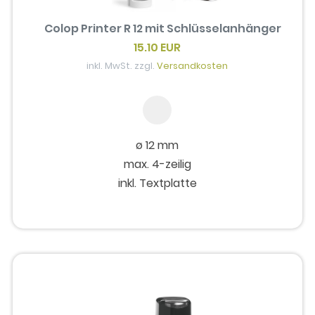
Colop Printer R 12 mit Schlüsselanhänger
15.10 EUR
inkl. MwSt. zzgl.
Versandkosten
ø 12 mm
max. 4-zeilig
inkl. Textplatte