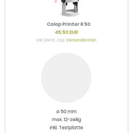
Colop Printer R 50
45.50 EUR
inkl. MwSt. zzgl.
Versandkosten
ø 50 mm
max. 12-zeilig
inkl. Textplatte