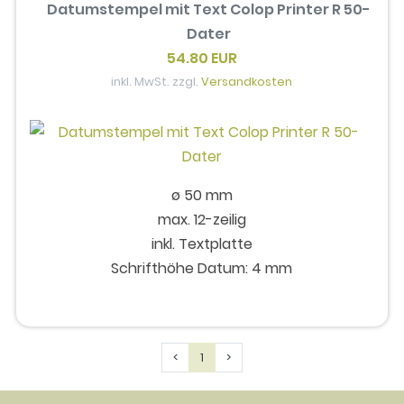
Datumstempel mit Text Colop Printer R 50-
Dater
54.80 EUR
inkl. MwSt. zzgl.
Versandkosten
ø 50 mm
max. 12-zeilig
inkl. Textplatte
Schrifthöhe Datum: 4 mm
Previous
Next
<
1
>