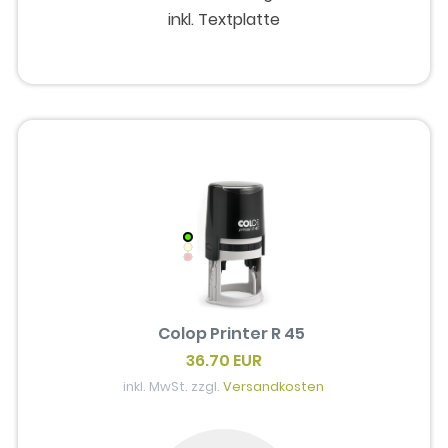
inkl. Textplatte
Colop Printer R 45
36.70 EUR
inkl. MwSt. zzgl.
Versandkosten