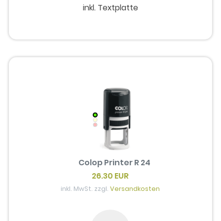
inkl. Textplatte
Colop Printer R 24
26.30 EUR
inkl. MwSt. zzgl.
Versandkosten