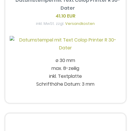
Datumstempel mit Text Colop Printer R 30-
Dater
41.10 EUR
inkl. MwSt. zzgl.
Versandkosten
ø 30 mm
max. 8-zeilig
inkl. Textplatte
Schrifthöhe Datum: 3 mm