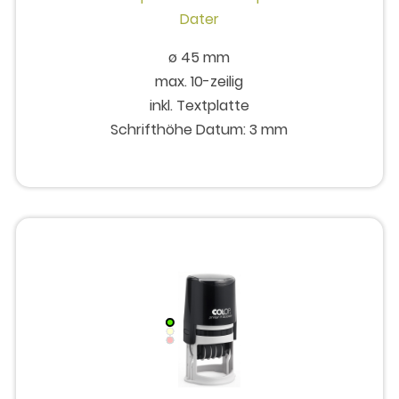
ø 45 mm
max. 10-zeilig
inkl. Textplatte
Schrifthöhe Datum: 3 mm