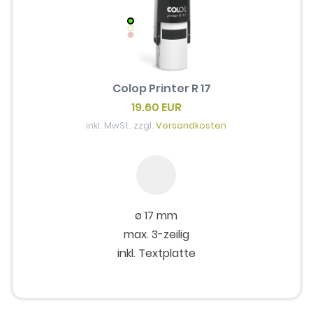
Colop Printer R 17
19.60 EUR
inkl. MwSt. zzgl.
Versandkosten
ø 17 mm
max. 3-zeilig
inkl. Textplatte