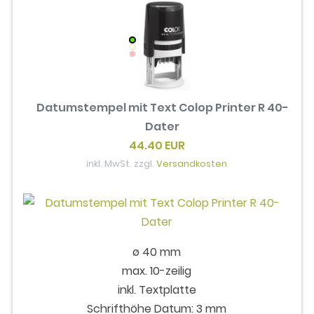
Datumstempel mit Text Colop Printer R 40-
Dater
44.40 EUR
inkl. MwSt. zzgl.
Versandkosten
ø 40 mm
max. 10-zeilig
inkl. Textplatte
Schrifthöhe Datum: 3 mm