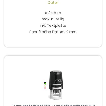
ø 24 mm
max. 6-zeilig
inkl. Textplatte
Schrifthöhe Datum: 2 mm