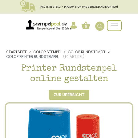
HEUTE BESTELLT - PRODUKTION UND VERSAND AM MONTAG!
0
STARTSEITE
COLOP STEMPEL
COLOP RUNDSTEMPEL
COLOP PRINTER RUNDSTEMPEL
(14 ARTIKEL)
Printer Rundstempel
online gestalten
ZUR ÜBERSICHT