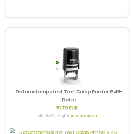
Datumstempel mit Text Colop Printer R 45-
Dater
51.70 EUR
inkl. MwSt. zzgl.
Versandkosten