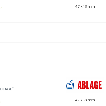
47 x 18 mm
en
"ABLAGE"
47 x 18 mm
en