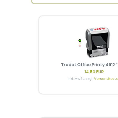
Trodat Office Printy 4912 
14.50 EUR
inkl. MwSt. zzgl.
Versandkost