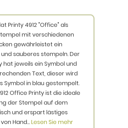
t Printy 4912 "Office" als
stempel mit verschiedenen
cken gewährleistet ein
s und sauberes stempeln. Der
ty hat jeweils ein Symbol und
rechenden Text, dieser wird
as Symbol in blau gestempelt.
12 Office Printy ist die ideale
ng der Stempel auf dem
isch und erspart lästiges
von Hand...
Lesen Sie mehr