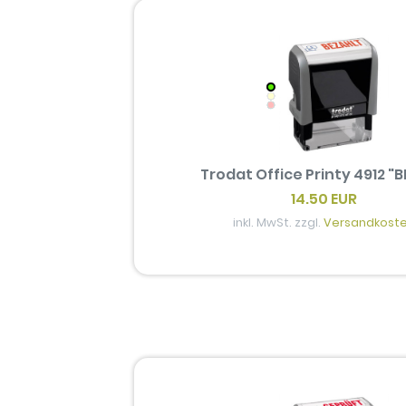
Trodat Office Printy 4912 "
14.50 EUR
inkl. MwSt. zzgl.
Versandkost