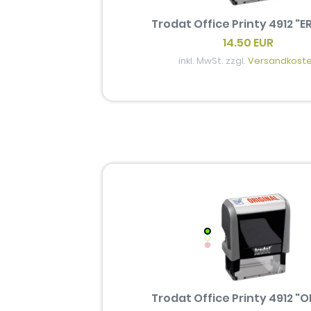
Trodat Office Printy 4912 "E
14.50 EUR
inkl. MwSt. zzgl.
Versandkost
Trodat Office Printy 4912 "O