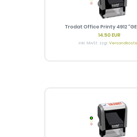
Trodat Office Printy 4912 "
14.50 EUR
inkl. MwSt. zzgl.
Versandkost