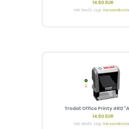
14.50 EUR
inkl. MwSt. zzgl.
Versandkost
Trodat Office Printy 4912 
14.50 EUR
inkl. MwSt. zzgl.
Versandkost