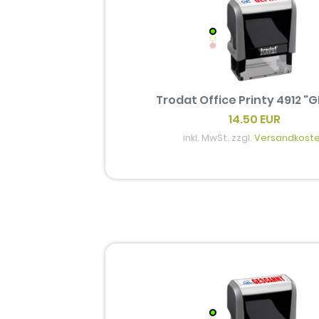
Trodat Office Printy 4912 "
14.50 EUR
inkl. MwSt. zzgl.
Versandkost