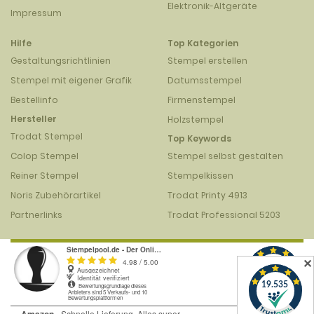
Elektronik-Altgeräte
Impressum
Hilfe
Top Kategorien
Gestaltungsrichtlinien
Stempel erstellen
Stempel mit eigener Grafik
Datumsstempel
Bestellinfo
Firmenstempel
Hersteller
Holzstempel
Trodat Stempel
Top Keywords
Colop Stempel
Stempel selbst gestalten
Reiner Stempel
Stempelkissen
Noris Zubehörartikel
Trodat Printy 4913
Partnerlinks
Trodat Professional 5203
✕