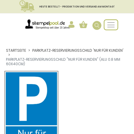
HEUTE BESTELLT - PRODUKTION UND VERSAND AM MONTAG!
0
STARTSEITE
PARKPLATZ-RESERVIERUNGSSCHILD 'NUR FÜR KUNDEN'
PARKPLATZ-RESERVIERUNGSSCHILD "NUR FÜR KUNDEN" (ALU 0.8 MM
60X40CM)