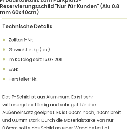
Produktdetails zum Parkplatz-
Reservierungsschild "Nur für Kunden" (Alu 0.8
mm 60x40cm)
Technische Details
Zolltarif-Nr:
Gewicht in kg (ca.):
Im Katalog seit: 15.07.2011
EAN:
Hersteller-Nr:
Das P-Schild ist aus Aluminium. Es ist sehr
witterungsbeständig und sehr gut für den
Außeneinsatz geeignet. Es ist 60cm hoch, 40cm breit
und 0,8mm stark. Durch die Materialstärke von nur
0,8mm sollte das Schild an einer Wand befestigt