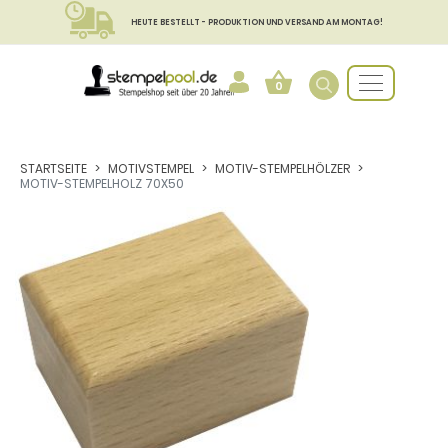
HEUTE BESTELLT - PRODUKTION UND VERSAND AM MONTAG!
0
STARTSEITE
MOTIVSTEMPEL
MOTIV-STEMPELHÖLZER
MOTIV-STEMPELHOLZ 70X50