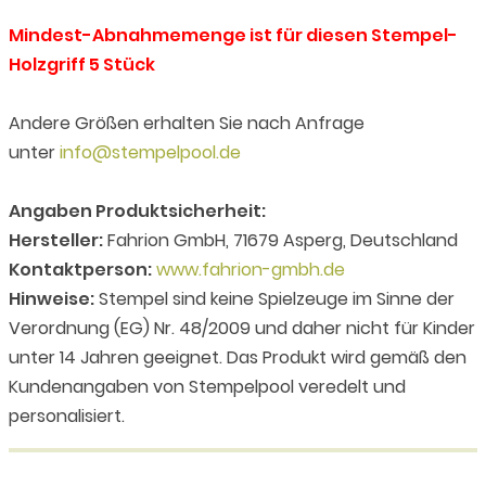
Mindest-Abnahmemenge ist für diesen Stempel-
Holzgriff 5 Stück
Andere Größen erhalten Sie nach Anfrage
unter
info@stempelpool.de
Angaben Produktsicherheit:
Hersteller:
Fahrion GmbH, 71679 Asperg, Deutschland
Kontaktperson:
www.fahrion-gmbh.de
Hinweise:
Stempel sind keine Spielzeuge im Sinne der
Verordnung (EG) Nr. 48/2009 und daher nicht für Kinder
unter 14 Jahren geeignet. Das Produkt wird gemäß den
Kundenangaben von Stempelpool veredelt und
personalisiert.