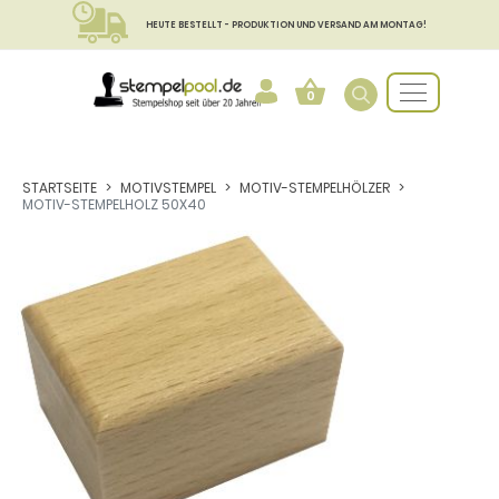
HEUTE BESTELLT - PRODUKTION UND VERSAND AM MONTAG!
0
STARTSEITE
MOTIVSTEMPEL
MOTIV-STEMPELHÖLZER
MOTIV-STEMPELHOLZ 50X40