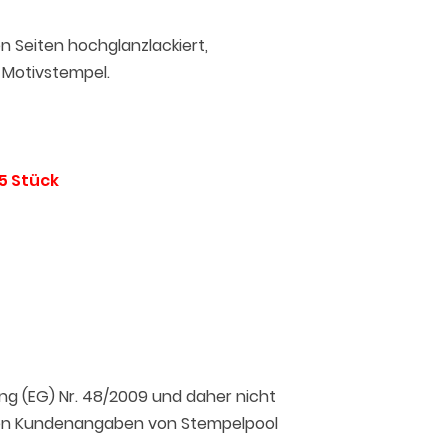
 Seiten hochglanzlackiert,
n Motivstempel.
5 Stück
ng (EG) Nr. 48/2009 und daher nicht
 den Kundenangaben von Stempelpool