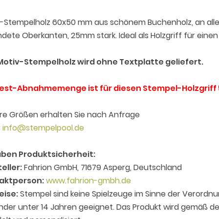
-Stempelholz 60x50 mm aus schönem Buchenholz, an allen
dete Oberkanten, 25mm stark. Ideal als Holzgriff für eine
Motiv-Stempelholz wird ohne Textplatte geliefert.
est-Abnahmemenge ist für diesen Stempel-Holzgriff 
re Größen erhalten Sie nach Anfrage
r
info@stempelpool.de
ben Produktsicherheit:
eller:
Fahrion GmbH, 71679 Asperg, Deutschland
aktperson:
www.fahrion-gmbh.de
eise:
Stempel sind keine Spielzeuge im Sinne der Verordnu
inder unter 14 Jahren geeignet. Das Produkt wird gemäß