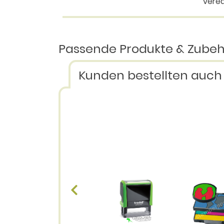
vered
Passende Produkte & Zube
Kunden bestellten auch