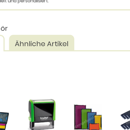
elt und personalisiert.
hör
Ähnliche Artikel