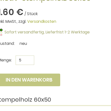
1.60 €
/ Stück
nkl. MwSt., zzgl.
Versandkosten
Sofort versandfertig,
Lieferfrist 1-2 Werktage
Zustand:
neu
Menge:
IN DEN WARENKORB
Stempelholz 60x50