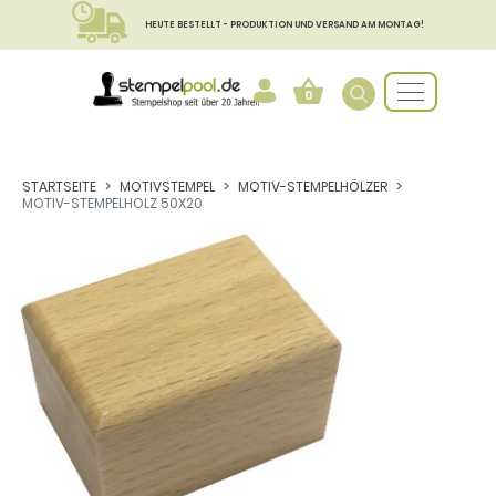
HEUTE BESTELLT - PRODUKTION UND VERSAND AM MONTAG!
0
STARTSEITE
MOTIVSTEMPEL
MOTIV-STEMPELHÖLZER
MOTIV-STEMPELHOLZ 50X20