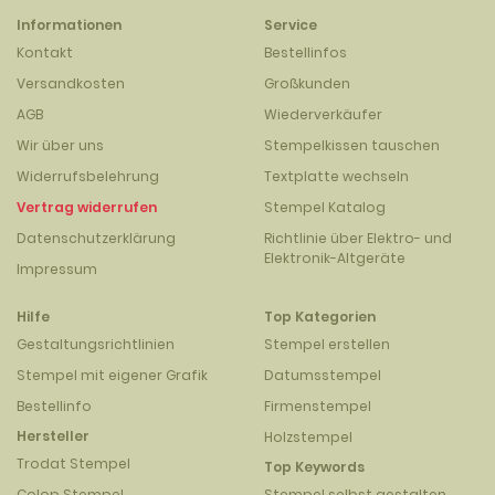
Informationen
Service
Kontakt
Bestellinfos
Versandkosten
Großkunden
AGB
Wiederverkäufer
Wir über uns
Stempelkissen tauschen
Widerrufsbelehrung
Textplatte wechseln
Vertrag widerrufen
Stempel Katalog
Datenschutzerklärung
Richtlinie über Elektro- und
Elektronik-Altgeräte
Impressum
Hilfe
Top Kategorien
Gestaltungsrichtlinien
Stempel erstellen
Stempel mit eigener Grafik
Datumsstempel
Bestellinfo
Firmenstempel
Hersteller
Holzstempel
Trodat Stempel
Top Keywords
Colop Stempel
Stempel selbst gestalten