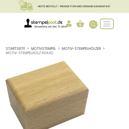
HEUTE BESTELLT - PRODUKTION UND VERSAND AM MONTAG!
0
STARTSEITE
MOTIVSTEMPEL
MOTIV-STEMPELHÖLZER
MOTIV-STEMPELHOLZ 60X40