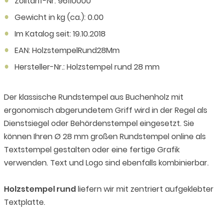
Zolltarif-Nr: 96110000
Gewicht in kg (ca.): 0.00
Im Katalog seit: 19.10.2018
EAN: HolzstempelRund28Mm
Hersteller-Nr.: Holzstempel rund 28 mm
Der klassische Rundstempel aus Buchenholz mit
ergonomisch abgerundetem Griff wird in der Regel als
Dienstsiegel oder Behördenstempel eingesetzt. Sie
können Ihren Ø 28 mm großen Rundstempel online als
Textstempel gestalten oder eine fertige Grafik
verwenden. Text und Logo sind ebenfalls kombinierbar.
Holzstempel rund
liefern wir mit zentriert aufgeklebter
Textplatte.