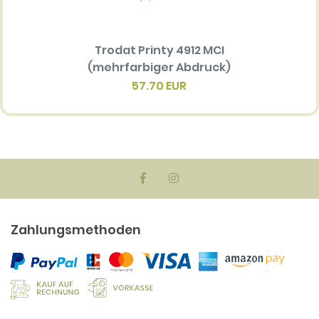
Trodat Printy 4912 MCI
Ersatz
(mehrfarbiger Abdruck)
Multi 
(me
57.70 EUR
Zahlungsmethoden