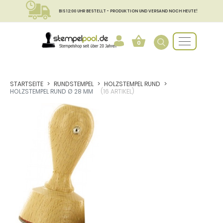
BIS 12:00 UHR BESTELLT - PRODUKTION UND VERSAND NOCH HEUTE!
0
STARTSEITE
RUNDSTEMPEL
HOLZSTEMPEL RUND
HOLZSTEMPEL RUND Ø 28 MM
(16 ARTIKEL)