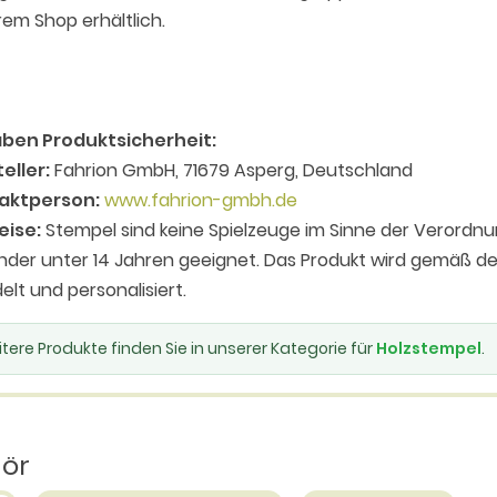
em Shop erhältlich.
ben Produktsicherheit:
eller:
Fahrion GmbH, 71679 Asperg, Deutschland
aktperson:
www.fahrion-gmbh.de
eise:
Stempel sind keine Spielzeuge im Sinne der Verordnu
inder unter 14 Jahren geeignet. Das Produkt wird gemäß
elt und personalisiert.
tere Produkte finden Sie in unserer Kategorie für
Holzstempel
.
hör