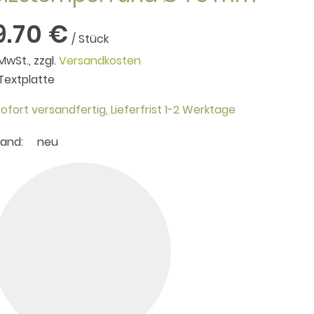
9.70 €
/ Stück
 MwSt., zzgl.
Versandkosten
. Textplatte
ofort versandfertig,
Lieferfrist 1-2 Werktage
tand:
neu