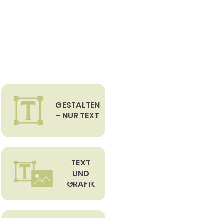
GESTALTEN
- NUR TEXT
TEXT
UND
GRAFIK