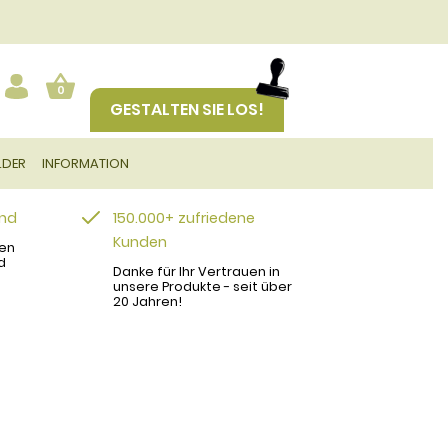
0
GESTALTEN SIE LOS!
LDER
INFORMATION
and
150.000+ zufriedene
Kunden
en
d
Danke für Ihr Vertrauen in
unsere Produkte - seit über
20 Jahren!