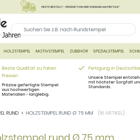
HEUTE BESTELLT - PRODUKTION UND VERSAND AM FREITAG!
HOLZSTEMPEL
MOTIVSTEMPEL
ZUBEHÖR
SPEZIALSTEMPEL
SCHI
Beste Qualität zu fairen
Fertigung in Deutschl
Preisen
Unsere Stempel entsteh
mit höchster Sorgfalt un
Präzise gefertigte Stempel
Standards.
aus hochwertigen
Materialien - langlebig.
EL RUND
HOLZSTEMPEL RUND Ø 75 MM
(16 ARTIKEL)
lzstempel rund Ø 75 mm