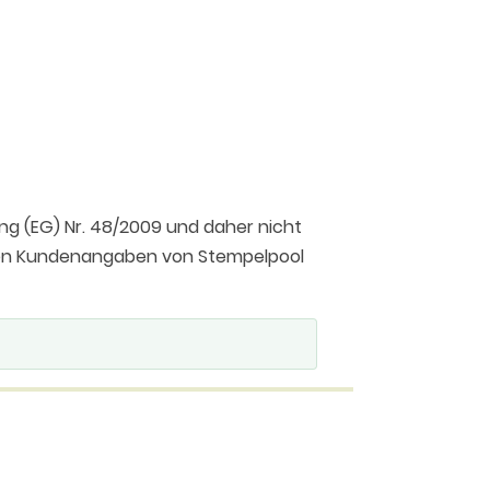
ng (EG) Nr. 48/2009 und daher nicht
 den Kundenangaben von Stempelpool