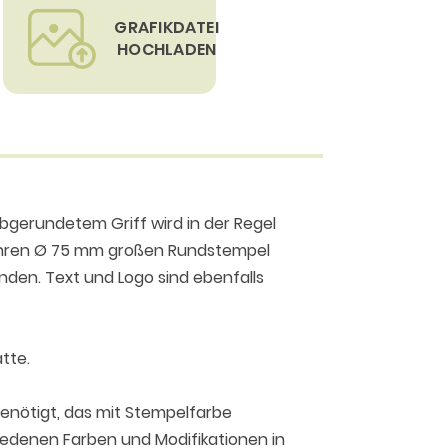
GRAFIKDATEI
HOCHLADEN
gerundetem Griff wird in der Regel
n Ihren Ø 75 mm großen Rundstempel
nden. Text und Logo sind ebenfalls
atte.
enötigt, das mit Stempelfarbe
iedenen Farben und Modifikationen in