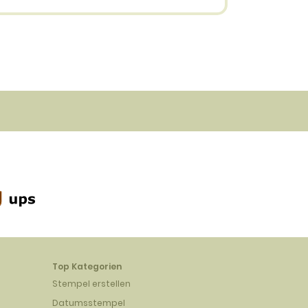
3.40 EUR
Top Kategorien
Stempel erstellen
Datumsstempel