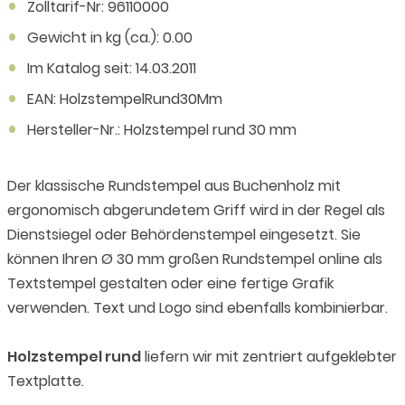
Zolltarif-Nr: 96110000
Gewicht in kg (ca.): 0.00
Im Katalog seit: 14.03.2011
EAN: HolzstempelRund30Mm
Hersteller-Nr.: Holzstempel rund 30 mm
Der klassische Rundstempel aus Buchenholz mit
ergonomisch abgerundetem Griff wird in der Regel als
Dienstsiegel oder Behördenstempel eingesetzt. Sie
können Ihren Ø 30 mm großen Rundstempel online als
Textstempel gestalten oder eine fertige Grafik
verwenden. Text und Logo sind ebenfalls kombinierbar.
Holzstempel rund
liefern wir mit zentriert aufgeklebter
Textplatte.