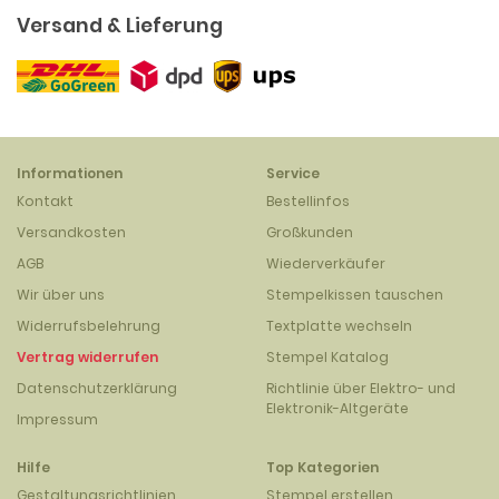
Versand & Lieferung
Informationen
Service
Kontakt
Bestellinfos
Versandkosten
Großkunden
AGB
Wiederverkäufer
Wir über uns
Stempelkissen tauschen
Widerrufsbelehrung
Textplatte wechseln
Vertrag widerrufen
Stempel Katalog
Datenschutzerklärung
Richtlinie über Elektro- und
Elektronik-Altgeräte
Impressum
Hilfe
Top Kategorien
Gestaltungsrichtlinien
Stempel erstellen