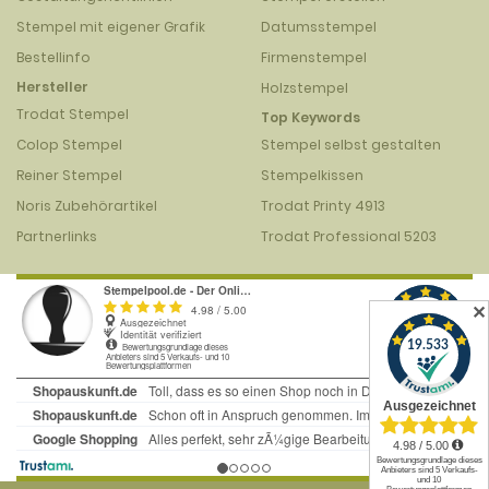
Stempel mit eigener Grafik
Datumsstempel
Bestellinfo
Firmenstempel
Hersteller
Holzstempel
Trodat Stempel
Top Keywords
Colop Stempel
Stempel selbst gestalten
Reiner Stempel
Stempelkissen
Noris Zubehörartikel
Trodat Printy 4913
Partnerlinks
Trodat Professional 5203
✕