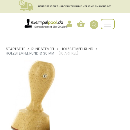
HEUTE BESTELLT - PRODUKTION UND VERSAND AM MONTAG!
0
STARTSEITE
RUNDSTEMPEL
HOLZSTEMPEL RUND
HOLZSTEMPEL RUND Ø 30 MM
(16 ARTIKEL)