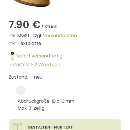
7.90 €
/ Stück
inkl. MwSt., zzgl.
Versandkosten
inkl. Textplatte
Sofort versandfertig,
Lieferfrist 1-2 Werktage
Zustand:
neu
· Abdruckgröße: 10 x 10 mm
· Max. 3-zeilig
GESTALTEN - NUR TEXT