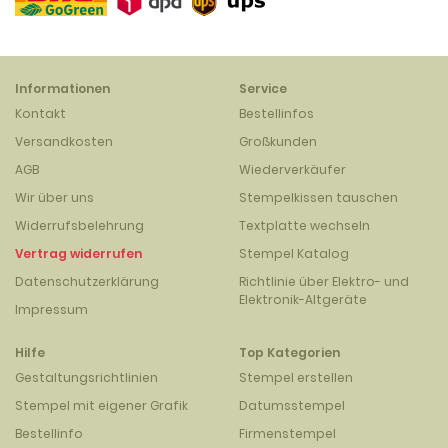
Informationen
Service
Kontakt
Bestellinfos
Versandkosten
Großkunden
AGB
Wiederverkäufer
Wir über uns
Stempelkissen tauschen
Widerrufsbelehrung
Textplatte wechseln
Vertrag widerrufen
Stempel Katalog
Datenschutzerklärung
Richtlinie über Elektro- und
Elektronik-Altgeräte
Impressum
Hilfe
Top Kategorien
Gestaltungsrichtlinien
Stempel erstellen
Stempel mit eigener Grafik
Datumsstempel
Bestellinfo
Firmenstempel