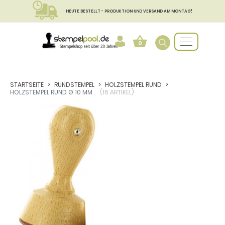
HEUTE BESTELLT - PRODUKTION UND VERSAND AM MONTAG!
0
STARTSEITE
RUNDSTEMPEL
HOLZSTEMPEL RUND
HOLZSTEMPEL RUND Ø 10 MM
(16 ARTIKEL)