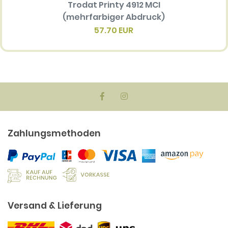
Trodat Printy 4912 MCI
Ersatz
(mehrfarbiger Abdruck)
Multi 
(me
57.70 EUR
Zahlungsmethoden
Versand & Lieferung