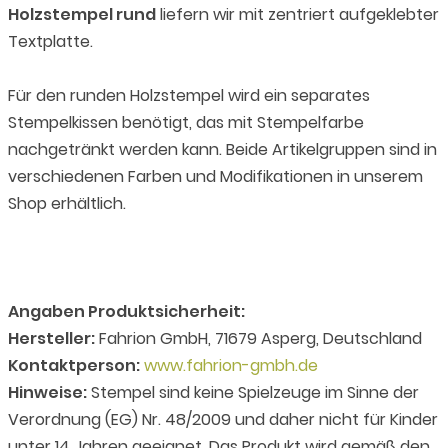
Holzstempel rund
liefern wir mit zentriert aufgeklebter
Textplatte.
Für den runden Holzstempel wird ein separates
Stempelkissen benötigt, das mit Stempelfarbe
nachgetränkt werden kann. Beide Artikelgruppen sind in
verschiedenen Farben und Modifikationen in unserem
Shop erhältlich.
Angaben Produktsicherheit:
Hersteller:
Fahrion GmbH, 71679 Asperg, Deutschland
Kontaktperson:
www.fahrion-gmbh.de
Hinweise:
Stempel sind keine Spielzeuge im Sinne der
Verordnung (EG) Nr. 48/2009 und daher nicht für Kinder
unter 14 Jahren geeignet. Das Produkt wird gemäß den