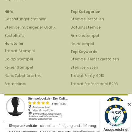
Hilfe
Top Kategorien
Gestaltungsrichtlinien
Stempel erstellen
Stempel mit eigener Grafik
Datumsstempel
Bestellinfo
Firmenstempel
Hersteller
Holzstempel
Trodat Stempel
Top Keywords
Colop Stempel
Stempel selbst gestalten
Reiner Stempel
Stempelkissen
Noris Zubehörartikel
Trodat Printy 4913
Partnerlinks
Trodat Professional 5203
✕