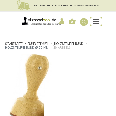
HEUTE BESTELLT - PRODUKTION UND VERSAND AM MONTAG!
0
STARTSEITE
RUNDSTEMPEL
HOLZSTEMPEL RUND
HOLZSTEMPEL RUND Ø 50 MM
(16 ARTIKEL)