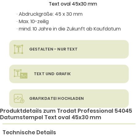
· Abdruckgröße: 45 x 30 mm
· Max. 10-zeilig
· mind. 10 Jahre in die Zukunft ab Kaufdatum
GESTALTEN - NUR TEXT
TEXT UND GRAFIK
GRAFIKDATEI HOCHLADEN
Produktdetails zum Trodat Professional 54045
Datumstempel Text oval 45x30 mm
Technische Details