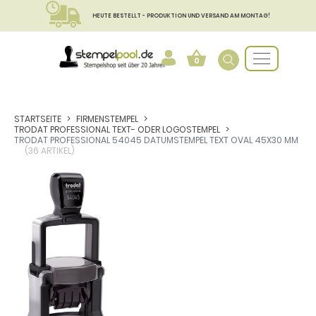
HEUTE BESTELLT - PRODUKTION UND VERSAND AM MONTAG!
0
STARTSEITE
FIRMENSTEMPEL
TRODAT PROFESSIONAL TEXT- ODER LOGOSTEMPEL
TRODAT PROFESSIONAL 54045 DATUMSTEMPEL TEXT OVAL 45X30 MM
(36 ARTIKEL)