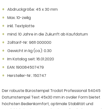
Abdruckgröße: 45 x 30 mm
Max. 10-zeilig
inkl. Textplatte
mind. 10 Jahre in die Zukunft ab Kaufdatum
Zolltarif-Nr: 9611 000000
Gewicht in kg (ca.): 0.30
Im Katalog seit: 16.01.2020
EAN: 190084507479
Hersteller-Nr.: 150747
Der robuste Bürostempel Trodat Professional 54045
Datumstempel Text 45x30 mm in ovaler Form bietet
höchsten Bedienkomfort, optimale Stabilität und