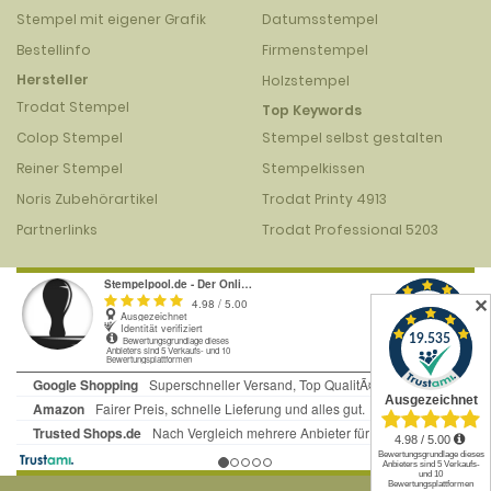
Stempel mit eigener Grafik
Datumsstempel
Bestellinfo
Firmenstempel
Hersteller
Holzstempel
Trodat Stempel
Top Keywords
Colop Stempel
Stempel selbst gestalten
Reiner Stempel
Stempelkissen
Noris Zubehörartikel
Trodat Printy 4913
Partnerlinks
Trodat Professional 5203
✕