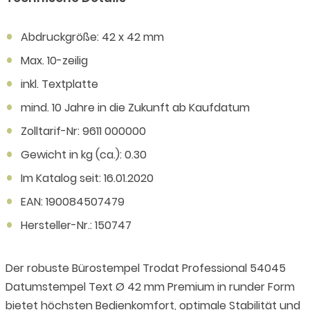
Abdruckgröße: 42 x 42 mm
Max. 10-zeilig
inkl. Textplatte
mind. 10 Jahre in die Zukunft ab Kaufdatum
Zolltarif-Nr: 9611 000000
Gewicht in kg (ca.): 0.30
Im Katalog seit: 16.01.2020
EAN: 190084507479
Hersteller-Nr.: 150747
Der robuste Bürostempel Trodat Professional 54045
Datumstempel Text Ø 42 mm Premium in runder Form
bietet höchsten Bedienkomfort, optimale Stabilität und