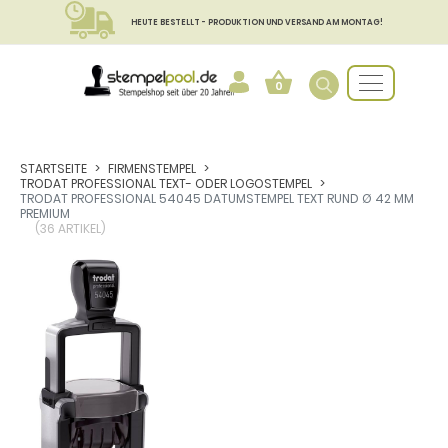
HEUTE BESTELLT - PRODUKTION UND VERSAND AM MONTAG!
0
STARTSEITE
FIRMENSTEMPEL
TRODAT PROFESSIONAL TEXT- ODER LOGOSTEMPEL
TRODAT PROFESSIONAL 54045 DATUMSTEMPEL TEXT RUND Ø 42 MM
PREMIUM
(36 ARTIKEL)