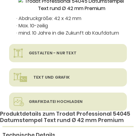
· Abdruckgröße: 42 x 42 mm
· Max. 10-zeilig
· mind. 10 Jahre in die Zukunft ab Kaufdatum
GESTALTEN - NUR TEXT
TEXT UND GRAFIK
GRAFIKDATEI HOCHLADEN
Produktdetails zum Trodat Professional 54045
Datumstempel Text rund Ø 42 mm Premium
Technische Details