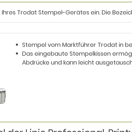
g Ihres Trodat Stempel-Gerätes ein. Die Bezei
Stempel vom Marktführer Trodat in bew
Das eingebaute Stempelkissen ermög
Abdrücke und kann leicht ausgetausc