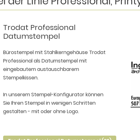
er Linie Professional, Print
Trodat Professional
Datumstempel
Bürostempel mit Stahlkerngehäuse Trodat
Professional als Datumstempel mit
eingebautem austauschbarem
Stempelkissen.
In unserem Stempel-Konfigurator können
Sie Ihren Stempel in wenigen Schritten
gestalten - mit oder ohne Logo.