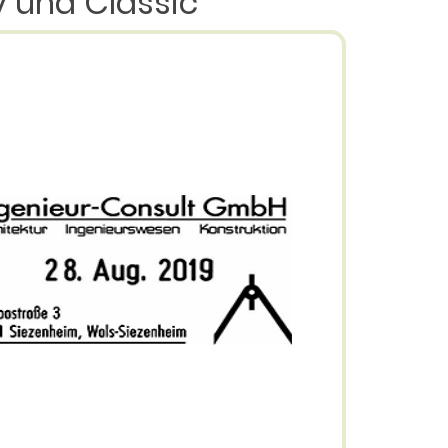
y und Classic