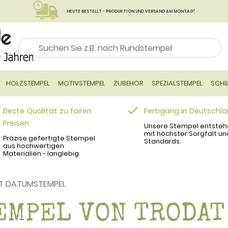
HEUTE BESTELLT - PRODUKTION UND VERSAND AM MONTAG!
HOLZSTEMPEL
MOTIVSTEMPEL
ZUBEHÖR
SPEZIALSTEMPEL
SCHI
Beste Qualität zu fairen
Fertigung in Deutschl
Preisen
Unsere Stempel entsteh
mit höchster Sorgfalt un
Präzise gefertigte Stempel
Standards.
aus hochwertigen
Materialien - langlebig.
T DATUMSTEMPEL
EMPEL VON TRODAT