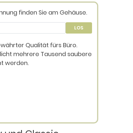
chnung finden Sie am Gehäuse.
LOS
ährter Qualität fürs Büro.
licht mehrere Tausend saubere
ht werden.