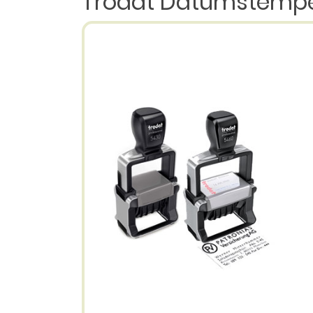
Trodat Datumstempel d