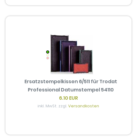
Ersatzstempelkissen 6/511 für Trodat
Professional Datumstempel 54110
6.10 EUR
inkl. MwSt. zzgl.
Versandkosten