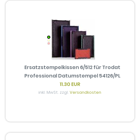
Ersatzstempelkissen 6/512 für Trodat
Professional Datumstempel 54126/PL
11.30 EUR
inkl. MwSt. zzgl.
Versandkosten