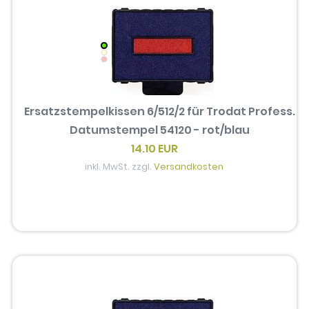
Ersatzstempelkissen 6/512/2 für Trodat Profess.
Datumstempel 54120 - rot/blau
14.10 EUR
inkl. MwSt. zzgl.
Versandkosten