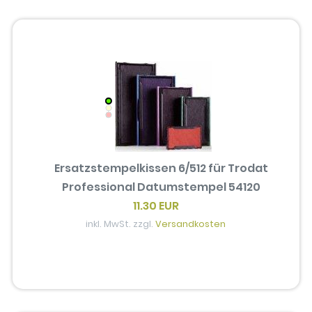
Ersatzstempelkissen 6/512 für Trodat
Professional Datumstempel 54120
11.30 EUR
inkl. MwSt. zzgl.
Versandkosten