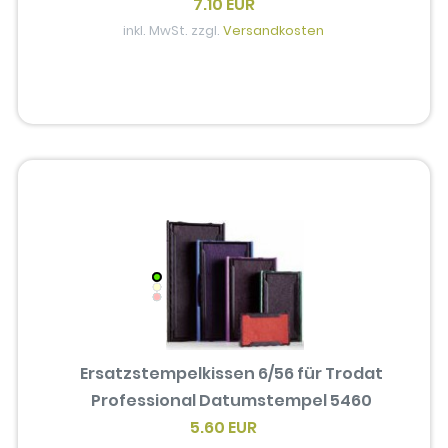
7.10 EUR
inkl. MwSt. zzgl.
Versandkosten
Ersatzstempelkissen 6/56 für Trodat
Professional Datumstempel 5460
5.60 EUR