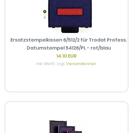
Ersatzstempelkissen 6/512/2 für Trodat Profess.
Datumstempel 54126/PL - rot/blau
14.10 EUR
inkl. MwSt. zzgl.
Versandkosten