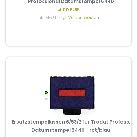
Professional Datumstempel 5440
4.60 EUR
inkl. MwSt. zzgl.
Versandkosten
Ersatzstempelkissen 6/53/2 für Trodat Profess.
Datumstempel 5440 - rot/blau