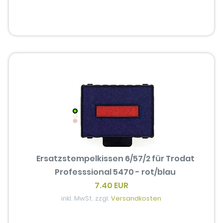
Ersatzstempelkissen 6/57/2 für Trodat
Professsional 5470 - rot/blau
7.40 EUR
inkl. MwSt. zzgl.
Versandkosten