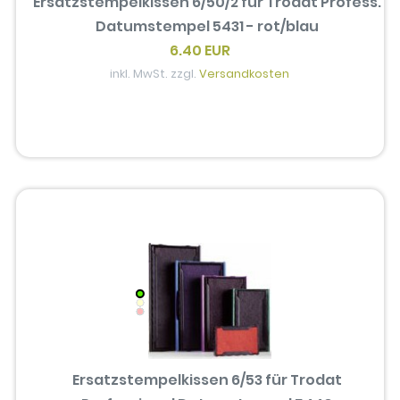
Ersatzstempelkissen 6/50/2 für Trodat Profess.
Datumstempel 5431 - rot/blau
6.40 EUR
inkl. MwSt. zzgl.
Versandkosten
Ersatzstempelkissen 6/53 für Trodat