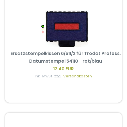
Ersatzstempelkissen 6/511/2 für Trodat Profess.
Datumstempel 54110 - rot/blau
12.40 EUR
inkl. MwSt. zzgl.
Versandkosten