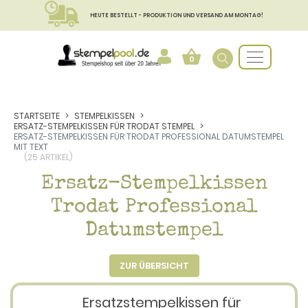
HEUTE BESTELLT - PRODUKTION UND VERSAND AM MONTAG!
0
STARTSEITE
STEMPELKISSEN
ERSATZ-STEMPELKISSEN FÜR TRODAT STEMPEL
ERSATZ-STEMPELKISSEN FÜR TRODAT PROFESSIONAL DATUMSTEMPEL
MIT TEXT
(25 ARTIKEL)
Ersatz-Stempelkissen
Trodat Professional
Datumstempel
ZUR ÜBERSICHT
Ersatzstempelkissen für