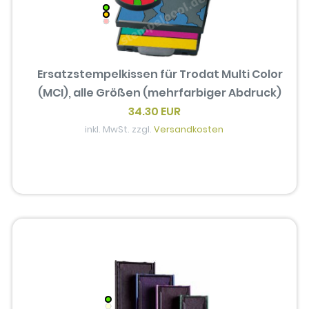
Ersatzstempelkissen für Trodat Multi Color
(MCI), alle Größen (mehrfarbiger Abdruck)
34.30 EUR
inkl. MwSt. zzgl.
Versandkosten