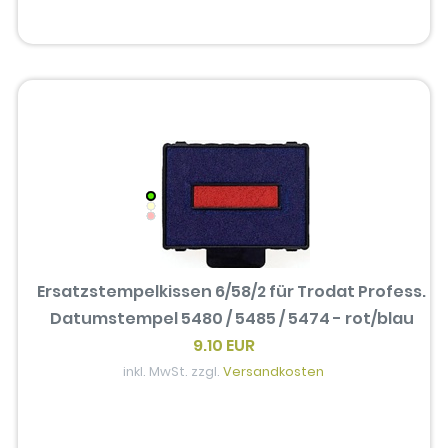
Ersatzstempelkissen 6/58/2 für Trodat Profess.
Datumstempel 5480 / 5485 / 5474 - rot/blau
9.10 EUR
inkl. MwSt. zzgl.
Versandkosten