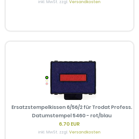
inkl. MwSt. zzgl.
Versandkosten
Ersatzstempelkissen 6/56/2 für Trodat Profess.
Datumstempel 5460 - rot/blau
6.70 EUR
inkl. MwSt. zzgl.
Versandkosten