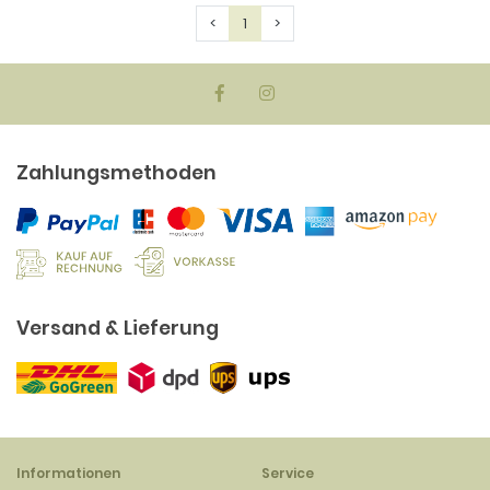
Previous
Next
<
1
>
Zahlungsmethoden
Versand & Lieferung
Informationen
Service