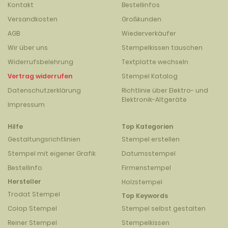
Kontakt
Bestellinfos
Versandkosten
Großkunden
AGB
Wiederverkäufer
Wir über uns
Stempelkissen tauschen
Widerrufsbelehrung
Textplatte wechseln
Vertrag widerrufen
Stempel Katalog
Datenschutzerklärung
Richtlinie über Elektro- und
Elektronik-Altgeräte
Impressum
Hilfe
Top Kategorien
Gestaltungsrichtlinien
Stempel erstellen
Stempel mit eigener Grafik
Datumsstempel
Bestellinfo
Firmenstempel
Hersteller
Holzstempel
Trodat Stempel
Top Keywords
Colop Stempel
Stempel selbst gestalten
Reiner Stempel
Stempelkissen