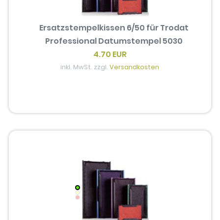
Ersatzstempelkissen 6/50 für Trodat
Professional Datumstempel 5030
4.70 EUR
inkl. MwSt. zzgl.
Versandkosten