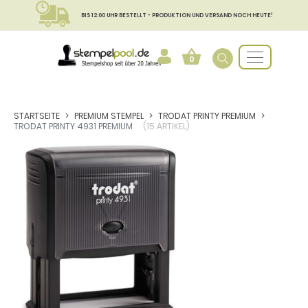
BIS 12:00 UHR BESTELLT - PRODUKTION UND VERSAND NOCH HEUTE!
0
STARTSEITE
PREMIUM STEMPEL
TRODAT PRINTY PREMIUM
TRODAT PRINTY 4931 PREMIUM
(15 ARTIKEL)