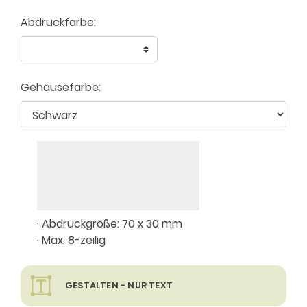
Abdruckfarbe:
Gehäusefarbe:
· Abdruckgröße: 70 x 30 mm
· Max. 8-zeilig
GESTALTEN - NUR TEXT