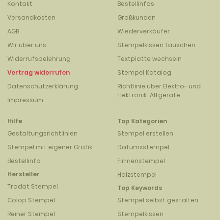
Kontakt
Bestellinfos
Versandkosten
Großkunden
AGB
Wiederverkäufer
Wir über uns
Stempelkissen tauschen
Widerrufsbelehrung
Textplatte wechseln
Vertrag widerrufen
Stempel Katalog
Datenschutzerklärung
Richtlinie über Elektro- und
Elektronik-Altgeräte
Impressum
Hilfe
Top Kategorien
Gestaltungsrichtlinien
Stempel erstellen
Stempel mit eigener Grafik
Datumsstempel
Bestellinfo
Firmenstempel
Hersteller
Holzstempel
Trodat Stempel
Top Keywords
Colop Stempel
Stempel selbst gestalten
Reiner Stempel
Stempelkissen