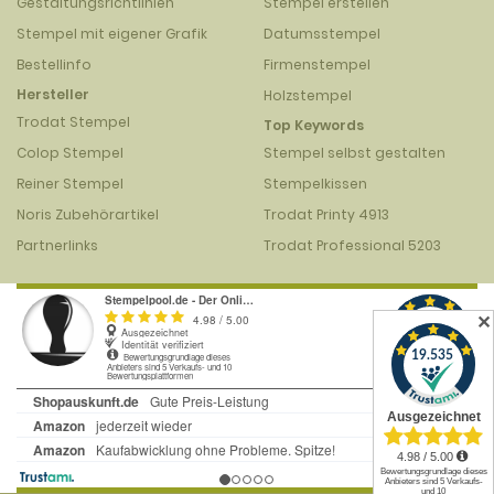
Gestaltungsrichtlinien
Stempel erstellen
Stempel mit eigener Grafik
Datumsstempel
Bestellinfo
Firmenstempel
Hersteller
Holzstempel
Trodat Stempel
Top Keywords
Colop Stempel
Stempel selbst gestalten
Reiner Stempel
Stempelkissen
Noris Zubehörartikel
Trodat Printy 4913
Partnerlinks
Trodat Professional 5203
✕