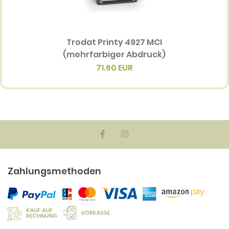
Trodat Printy 4927 MCI
Ersatz
(mehrfarbiger Abdruck)
Multi 
(me
71.60 EUR
Zahlungsmethoden