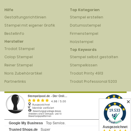
Hilfe
Top Kategorien
Gestaltungsrichtlinien
Stempel erstellen
Stempel mit eigener Grafik
Datumsstempel
Bestellinfo
Firmenstempel
Hersteller
Holzstempel
Trodat Stempel
Top Keywords
Colop Stempel
Stempel selbst gestalten
Reiner Stempel
Stempelkissen
Noris Zubehörartikel
Trodat Printy 4913
Partnerlinks
Trodat Professional 5203
✕