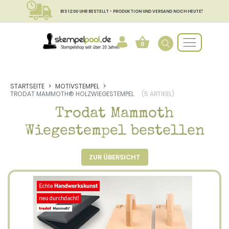
BIS 12:00 UHR BESTELLT - PRODUKTION UND VERSAND NOCH HEUTE!
0
STARTSEITE
MOTIVSTEMPEL
TRODAT MAMMOTH® HOLZWIEGESTEMPEL
(5 ARTIKEL)
Trodat Mammoth
Wiegestempel bestellen
ZUR ÜBERSICHT