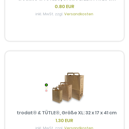
0.80 EUR
inkl. MwSt. zzgl.
Versandkosten
trodat® & TÜTLE®, Größe XL: 32 x 17 x 41 cm
1.30 EUR
inkl. MwSt. zzgl.
Versandkosten