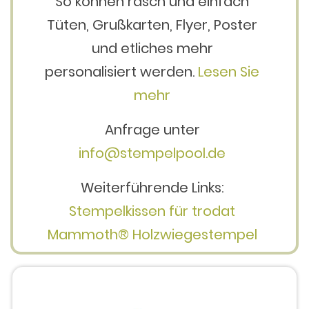
So können rasch und einfach
Tüten, Grußkarten, Flyer, Poster
und etliches mehr
personalisiert werden.
Lesen Sie
mehr
Anfrage unter
info@stempelpool.de
Weiterführende Links:
Stempelkissen für trodat
Mammoth® Holzwiegestempel