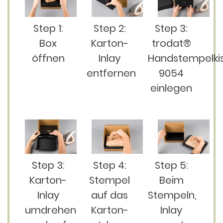
Step 1:
Step 2:
Step 3:
Box
Karton-
trodat®
öffnen
Inlay
Handstempelki
entfernen
9054
einlegen
Step 3:
Step 4:
Step 5:
Karton-
Stempel
Beim
Inlay
auf das
Stempeln,
umdrehen
Karton-
Inlay