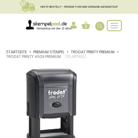
HEUTE BESTELLT - PRODUKTION UND VERSAND AM MONTAG!
0
STARTSEITE
PREMIUM STEMPEL
TRODAT PRINTY PREMIUM
TRODAT PRINTY 4929 PREMIUM
(15 ARTIKEL)