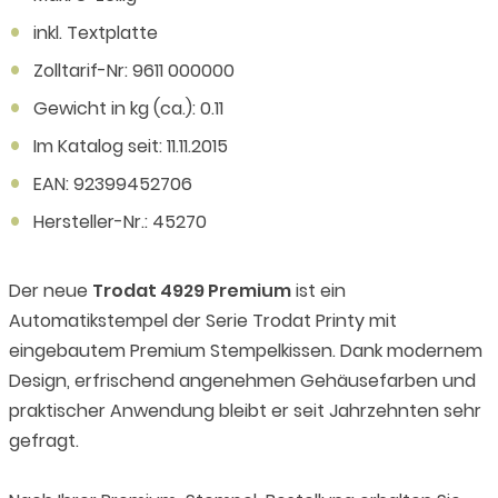
inkl. Textplatte
Zolltarif-Nr: 9611 000000
Gewicht in kg (ca.): 0.11
Im Katalog seit: 11.11.2015
EAN: 92399452706
Hersteller-Nr.: 45270
Der neue
Trodat 4929 Premium
ist ein
Automatikstempel der Serie Trodat Printy mit
eingebautem Premium Stempelkissen. Dank modernem
Design, erfrischend angenehmen Gehäusefarben und
praktischer Anwendung bleibt er seit Jahrzehnten sehr
gefragt.