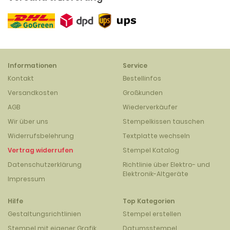
Informationen
Service
Kontakt
Bestellinfos
Versandkosten
Großkunden
AGB
Wiederverkäufer
Wir über uns
Stempelkissen tauschen
Widerrufsbelehrung
Textplatte wechseln
Vertrag widerrufen
Stempel Katalog
Datenschutzerklärung
Richtlinie über Elektro- und
Elektronik-Altgeräte
Impressum
Hilfe
Top Kategorien
Gestaltungsrichtlinien
Stempel erstellen
Stempel mit eigener Grafik
Datumsstempel