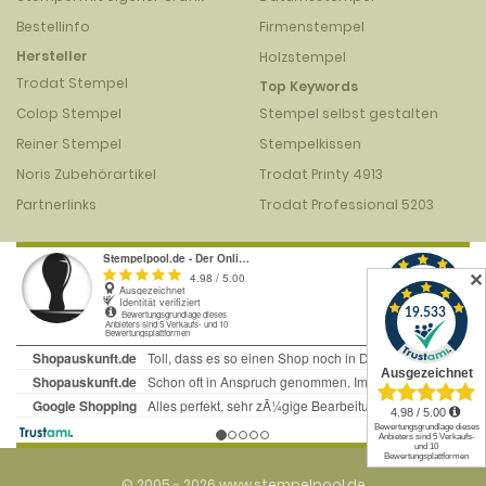
Bestellinfo
Firmenstempel
Hersteller
Holzstempel
Trodat Stempel
Top Keywords
Colop Stempel
Stempel selbst gestalten
Reiner Stempel
Stempelkissen
Noris Zubehörartikel
Trodat Printy 4913
Partnerlinks
Trodat Professional 5203
✕
© 2005 - 2026 www.stempelpool.de