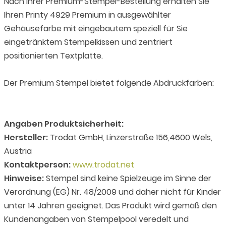
Nach Ihrer Premium-Stempel-Bestellung erhalten Sie
Ihren Printy 4929 Premium in ausgewählter
Gehäusefarbe mit eingebautem speziell für Sie
eingetränktem Stempelkissen und zentriert
positionierten Textplatte.
Der Premium Stempel bietet folgende Abdruckfarben:
Angaben Produktsicherheit:
Hersteller:
Trodat GmbH, Linzerstraße 156,4600 Wels,
Austria
Kontaktperson:
www.trodat.net
Hinweise:
Stempel sind keine Spielzeuge im Sinne der
Verordnung (EG) Nr. 48/2009 und daher nicht für Kinder
unter 14 Jahren geeignet. Das Produkt wird gemäß den
Kundenangaben von Stempelpool veredelt und