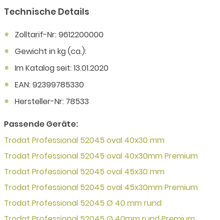
Technische Details
Zolltarif-Nr: 9612200000
Gewicht in kg (ca.):
Im Katalog seit: 13.01.2020
EAN: 92399785330
Hersteller-Nr: 78533
Passende Geräte:
Trodat Professional 52045 oval 40x30 mm
Trodat Professional 52045 oval 40x30mm Premium
Trodat Professional 52045 oval 45x30 mm
Trodat Professional 52045 oval 45x30mm Premium
Trodat Professional 52045 Ø 40 mm rund
Trodat Professional 52045 Ø 40mm rund Premium