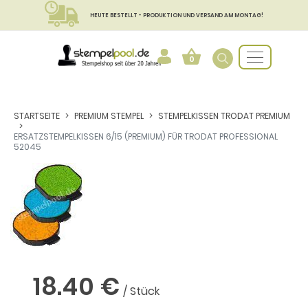
HEUTE BESTELLT - PRODUKTION UND VERSAND AM MONTAG!
0
STARTSEITE
PREMIUM STEMPEL
STEMPELKISSEN TRODAT PREMIUM
ERSATZSTEMPELKISSEN 6/15 (PREMIUM) FÜR TRODAT PROFESSIONAL
52045
18.40 €
/ Stück