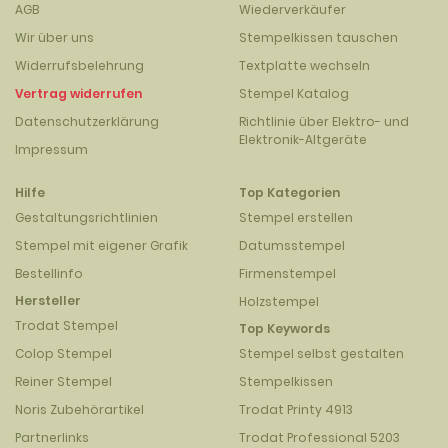
AGB
Wiederverkäufer
Wir über uns
Stempelkissen tauschen
Widerrufsbelehrung
Textplatte wechseln
Vertrag widerrufen
Stempel Katalog
Datenschutzerklärung
Richtlinie über Elektro- und
Elektronik-Altgeräte
Impressum
Hilfe
Top Kategorien
Gestaltungsrichtlinien
Stempel erstellen
Stempel mit eigener Grafik
Datumsstempel
Bestellinfo
Firmenstempel
Hersteller
Holzstempel
Trodat Stempel
Top Keywords
Colop Stempel
Stempel selbst gestalten
Reiner Stempel
Stempelkissen
Noris Zubehörartikel
Trodat Printy 4913
Partnerlinks
Trodat Professional 5203