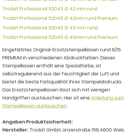
Trodat Professional 52045 Ø 42 mm rund
Trodat Professional 52045 Ø 42mm rund Premium
Trodat Professional 52045 Ø 45 mm rund
Trodat Professional 52045 Ø 45mm rund Premium
Eingefärbtes Original-Ersatzstempelkissen rund 6/15
PREMIUM in verschiedenen Abdruckfarben. Dieses
Stempelkissen enthält eine Spezialfarbe, ist
selbstregulierend aus der Feuchtigkeit der Luft und
bietet die beste Farbqualität Ihres Stempelabdrucks.
Das Ersatzstempelkissen lässt sich mit wenigen
Handgriffen austauschen. Hier ist eine
Anleitung zum
Stempelkissen austauschen
.
Angaben Produktsicherheit:
Hersteller:
Trodat GmbH, Linzerstraße 156,4600 Wels,