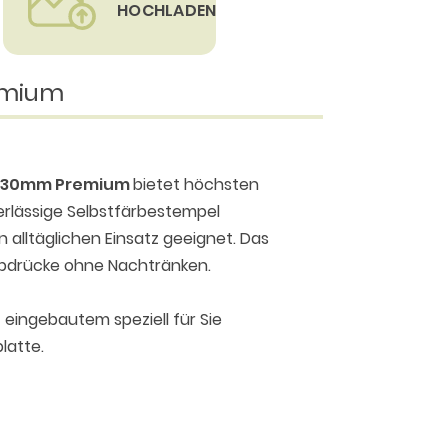
HOCHLADEN
emium
45x30mm Premium
bietet höchsten
verlässige Selbstfärbestempel
 alltäglichen Einsatz geeignet. Das
Abdrücke ohne Nachtränken.
 eingebautem speziell für Sie
latte.