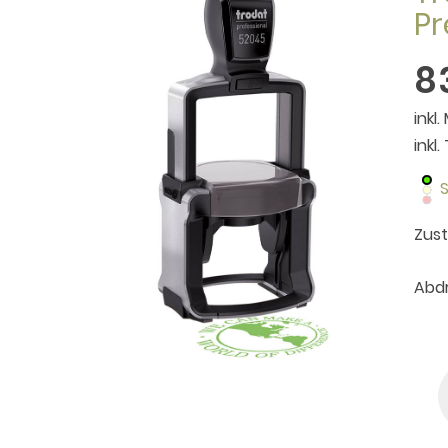
Pr
8
inkl.
inkl
S
Zus
Abdr