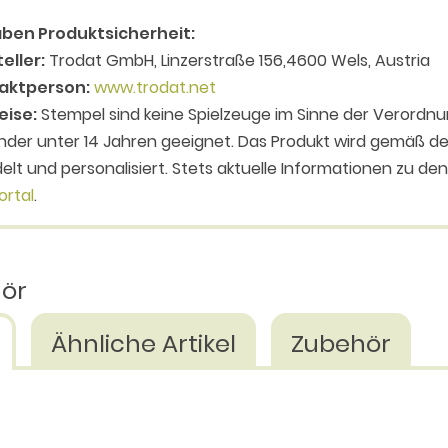
ben Produktsicherheit:
eller:
Trodat GmbH, Linzerstraße 156,4600 Wels, Austria
aktperson:
www.trodat.net
eise:
Stempel sind keine Spielzeuge im Sinne der Verordnu
inder unter 14 Jahren geeignet. Das Produkt wird gemäß
elt und personalisiert. Stets aktuelle Informationen zu de
ortal
.
hör
Ähnliche Artikel
Zubehör