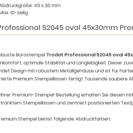
 Abdruckgröße: 45 x 30 mm
 Max. 10-zeilig
 Professional 52045 oval 45x30mm Pr
robuste Bürostempel
Trodat Professional 52045 oval 
nkomfort, optimale Stabilität und Langlebigkeit. Dieser zu
ndet Design mit robustem Metallgehäuse und ist für harten
rierte Premium Stempelkissen fertigt Tausende saubere 
Ihrer Premium-Stempel-Bestellung erhalten Sie diesen mit
tränktem Stempelkissen und zentriert positionierten Textp
remium Stempel bietet folgende Abdruckfarben: