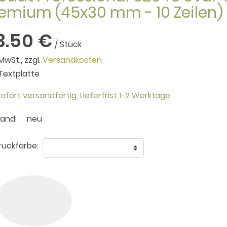
emium (45x30 mm - 10 Zeilen)
3.50 €
/ Stück
 MwSt., zzgl.
Versandkosten
. Textplatte
ofort versandfertig,
Lieferfrist 1-2 Werktage
tand:
neu
uckfarbe: