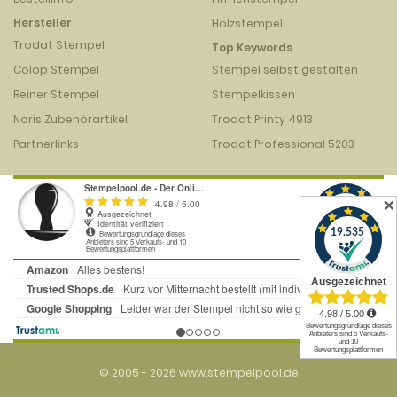
Hersteller
Holzstempel
Trodat Stempel
Top Keywords
Colop Stempel
Stempel selbst gestalten
Reiner Stempel
Stempelkissen
Noris Zubehörartikel
Trodat Printy 4913
Partnerlinks
Trodat Professional 5203
✕
© 2005 - 2026 www.stempelpool.de