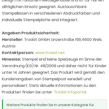
Design mit robustem Metallgehäuse und ist für harten
alltäglichen Einsatz geeignet. Austauschbare
Stempelkissen in verschiedenen Abdruckfarben und
individuelle Stempelplatte sind integriert.
Angaben Produktsicherheit:
Hersteller:
Trodat GmbH, Linzerstraße 156,4600 Wels,
Austria
Kontaktperson:
www.trodat.net
Hinweise:
Stempel sind keine Spielzeuge im Sinne der
Verordnung (EG) Nr. 48/2009 und daher nicht für Kinder
unter 14 Jahren geeignet. Das Produkt wird gemäß den
Kundenangaben von Stempelpool veredelt und
personalisiert. Stets aktuelle Informationen zu den
Produkten finden Sie unter:
Trodat Infoportal
.
Weitere Produkte finden Sie in unserer Kategorie für