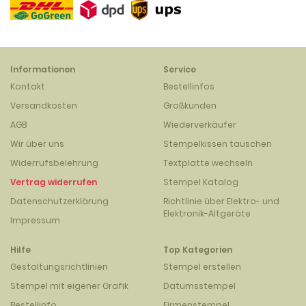
Informationen
Service
Kontakt
Bestellinfos
Versandkosten
Großkunden
AGB
Wiederverkäufer
Wir über uns
Stempelkissen tauschen
Widerrufsbelehrung
Textplatte wechseln
Vertrag widerrufen
Stempel Katalog
Datenschutzerklärung
Richtlinie über Elektro- und
Elektronik-Altgeräte
Impressum
Hilfe
Top Kategorien
Gestaltungsrichtlinien
Stempel erstellen
Stempel mit eigener Grafik
Datumsstempel
Bestellinfo
Firmenstempel