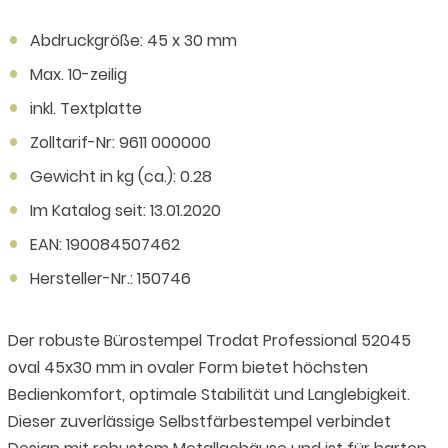
Abdruckgröße: 45 x 30 mm
Max. 10-zeilig
inkl. Textplatte
Zolltarif-Nr: 9611 000000
Gewicht in kg (ca.): 0.28
Im Katalog seit: 13.01.2020
EAN: 190084507462
Hersteller-Nr.: 150746
Der robuste Bürostempel Trodat Professional 52045
oval 45x30 mm in ovaler Form bietet höchsten
Bedienkomfort, optimale Stabilität und Langlebigkeit.
Dieser zuverlässige Selbstfärbestempel verbindet