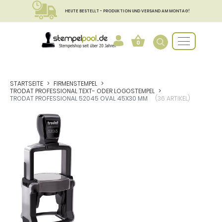
HEUTE BESTELLT - PRODUKTION UND VERSAND AM MONTAG!
0
STARTSEITE
FIRMENSTEMPEL
TRODAT PROFESSIONAL TEXT- ODER LOGOSTEMPEL
TRODAT PROFESSIONAL 52045 OVAL 45X30 MM
(36 ARTIKEL)