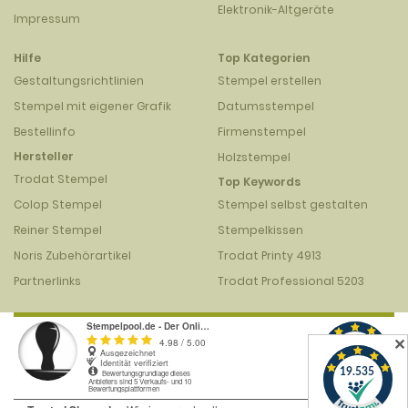
Elektronik-Altgeräte
Impressum
Hilfe
Top Kategorien
Gestaltungsrichtlinien
Stempel erstellen
Stempel mit eigener Grafik
Datumsstempel
Bestellinfo
Firmenstempel
Hersteller
Holzstempel
Trodat Stempel
Top Keywords
Colop Stempel
Stempel selbst gestalten
Reiner Stempel
Stempelkissen
Noris Zubehörartikel
Trodat Printy 4913
Partnerlinks
Trodat Professional 5203
✕