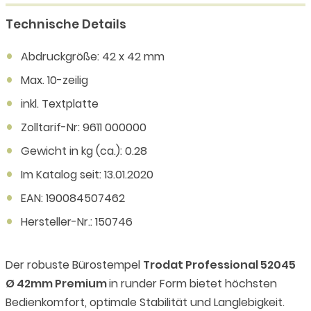
Technische Details
Abdruckgröße: 42 x 42 mm
Max. 10-zeilig
inkl. Textplatte
Zolltarif-Nr: 9611 000000
Gewicht in kg (ca.): 0.28
Im Katalog seit: 13.01.2020
EAN: 190084507462
Hersteller-Nr.: 150746
Der robuste Bürostempel
Trodat Professional 52045
Ø 42mm Premium
in runder Form bietet höchsten
Bedienkomfort, optimale Stabilität und Langlebigkeit.