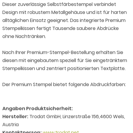
Dieser zuverlässige Selbstfärbestempel verbindet
Design mit robustem Metallgehäuse und ist für harten
alltäglichen Einsatz geeignet. Das integrierte Premium
Stempelkissen fertigt Tausende saubere Abdrücke
ohne Nachtränken.
Nach Ihrer Premium-Stempel-Bestellung erhalten Sie
diesen mit eingebautem speziell für Sie eingetränktem
Stempelkissen und zentriert positionierten Textplatte.
Der Premium Stempel bietet folgende Abdruckfarben:
Angaben Produktsicherheit:
Hersteller:
Trodat GmbH, Linzerstraße 156,4600 Wels,
Austria
Kontaktperson:
www.trodat.net