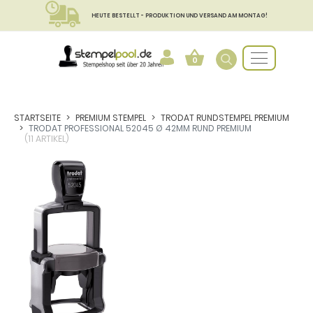
HEUTE BESTELLT - PRODUKTION UND VERSAND AM MONTAG!
0
STARTSEITE
PREMIUM STEMPEL
TRODAT RUNDSTEMPEL PREMIUM
TRODAT PROFESSIONAL 52045 Ø 42MM RUND PREMIUM
(11 ARTIKEL)