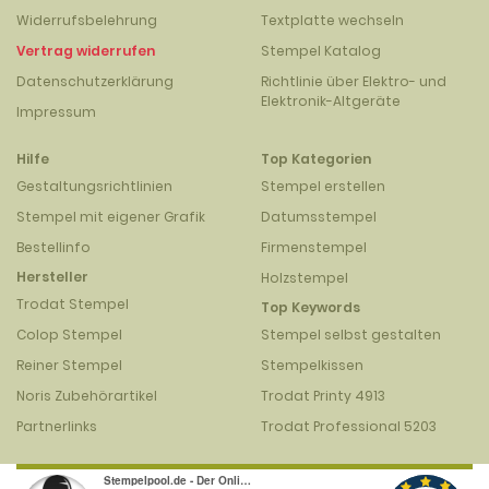
Widerrufsbelehrung
Textplatte wechseln
Vertrag widerrufen
Stempel Katalog
Datenschutzerklärung
Richtlinie über Elektro- und
Elektronik-Altgeräte
Impressum
Hilfe
Top Kategorien
Gestaltungsrichtlinien
Stempel erstellen
Stempel mit eigener Grafik
Datumsstempel
Bestellinfo
Firmenstempel
Hersteller
Holzstempel
Trodat Stempel
Top Keywords
Colop Stempel
Stempel selbst gestalten
Reiner Stempel
Stempelkissen
Noris Zubehörartikel
Trodat Printy 4913
Partnerlinks
Trodat Professional 5203