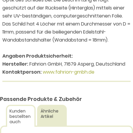
geschützt auf der Rückseite (Hinterglas) mittels einer
sehr UV-beständigen, computergeschnittenen Folie.
Das Schild hat 4 Löcher mit einem Durchmesser von D =
11mm, passend für die beiliegenden Edelstahl-
Wandabstandshalter (Wandabstand = 18mm).
Angaben Produktsicherheit:
Hersteller:
Fahrion GmbH, 71679 Asperg, Deutschland
Kontaktperson:
www.fahrion-gmbh.de
Passende Produkte & Zubehör
Kunden
Ähnliche
bestellten
Artikel
auch