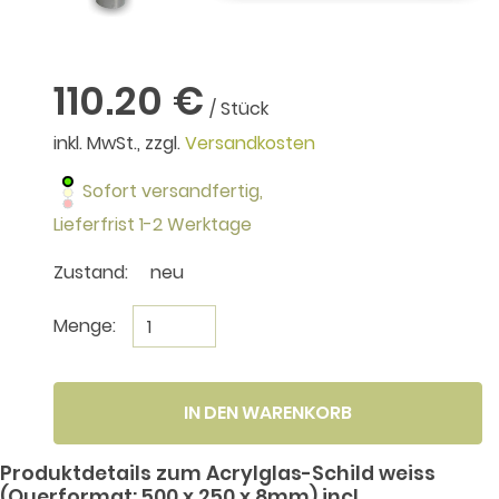
110.20 €
/ Stück
inkl. MwSt., zzgl.
Versandkosten
Sofort versandfertig,
Lieferfrist 1-2 Werktage
Zustand:
neu
Menge:
IN DEN WARENKORB
Produktdetails zum Acrylglas-Schild weiss
(Querformat: 500 x 250 x 8mm) incl.