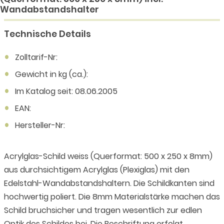
Wandabstandshalter
Technische Details
Zolltarif-Nr:
Gewicht in kg (ca.):
Im Katalog seit: 08.06.2005
EAN:
Hersteller-Nr:
Acrylglas-Schild weiss (Querformat: 500 x 250 x 8mm)
aus durchsichtigem Acrylglas (Plexiglas) mit den
Edelstahl-Wandabstandshaltern. Die Schildkanten sind
hochwertig poliert. Die 8mm Materialstärke machen das
Schild bruchsicher und tragen wesentlich zur edlen
Optik des Schildes bei. Die Beschriftung erfolgt