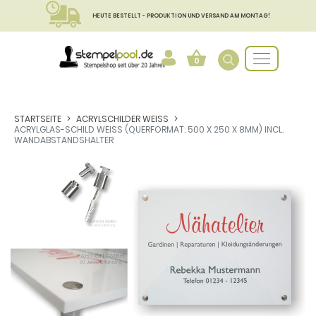
HEUTE BESTELLT - PRODUKTION UND VERSAND AM MONTAG!
0
STARTSEITE
ACRYLSCHILDER WEISS
ACRYLGLAS-SCHILD WEISS (QUERFORMAT: 500 X 250 X 8MM) INCL.
WANDABSTANDSHALTER