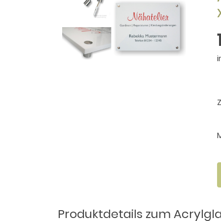
i
Produktdetails zum Acrylgla