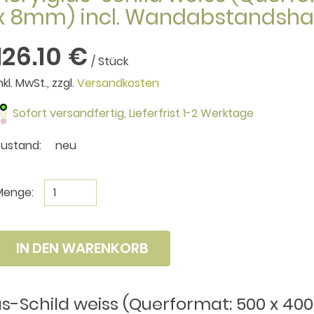
x 8mm) incl. Wandabstandshal
126.10 €
/ Stück
nkl. MwSt., zzgl.
Versandkosten
Sofort versandfertig,
Lieferfrist 1-2 Werktage
Zustand:
neu
Menge:
IN DEN WARENKORB
s-Schild weiss (Querformat: 500 x 400