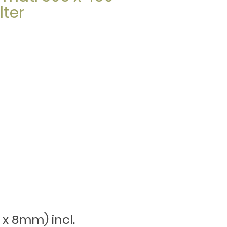
ter
 x 8mm) incl.