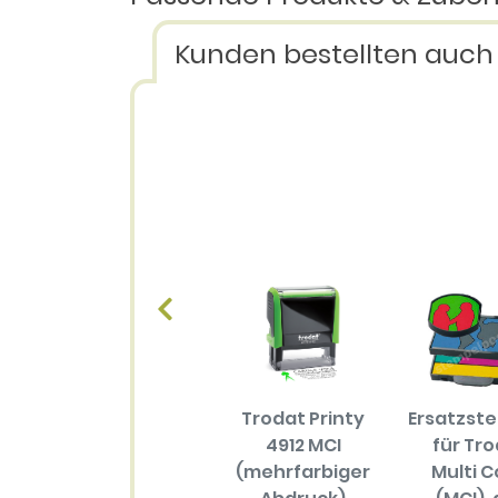
Kunden bestellten auch
Trodat Printy
Ersatzst
4912 MCI
für Tr
(mehrfarbiger
Multi C