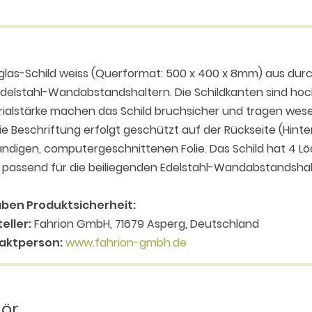
glas-Schild weiss (Querformat: 500 x 400 x 8mm) aus durch
delstahl-Wandabstandshaltern. Die Schildkanten sind hoc
ialstärke machen das Schild bruchsicher und tragen wesen
Die Beschriftung erfolgt geschützt auf der Rückseite (Hinte
ndigen, computergeschnittenen Folie. Das Schild hat 4 L
 passend für die beiliegenden Edelstahl-Wandabstandsh
ben Produktsicherheit:
eller:
Fahrion GmbH, 71679 Asperg, Deutschland
aktperson:
www.fahrion-gmbh.de
hör