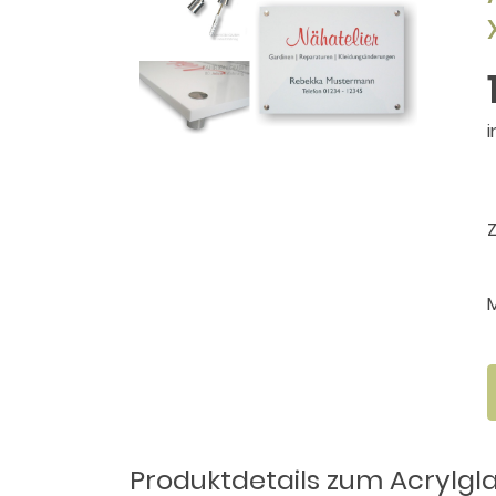
i
Produktdetails zum Acrylgla