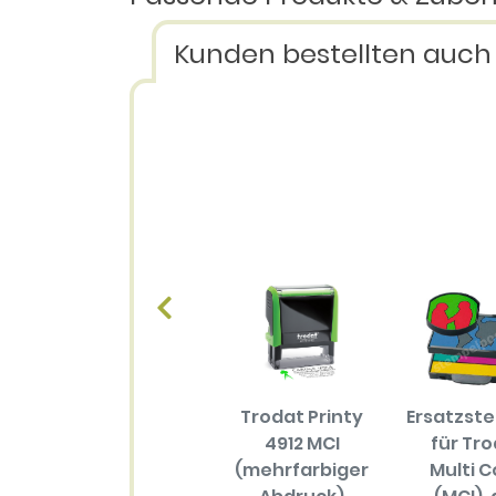
Kunden bestellten auch
Trodat Printy
Ersatzst
4912 MCI
für Tr
(mehrfarbiger
Multi C