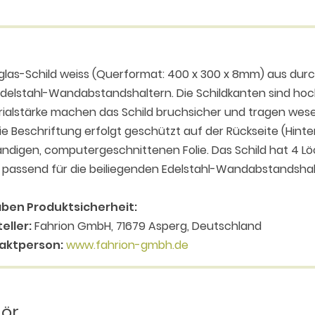
glas-Schild weiss (Querformat: 400 x 300 x 8mm) aus durch
delstahl-Wandabstandshaltern. Die Schildkanten sind hoc
ialstärke machen das Schild bruchsicher und tragen wesen
Die Beschriftung erfolgt geschützt auf der Rückseite (Hinte
ndigen, computergeschnittenen Folie. Das Schild hat 4 L
 passend für die beiliegenden Edelstahl-Wandabstandsh
ben Produktsicherheit:
eller:
Fahrion GmbH, 71679 Asperg, Deutschland
aktperson:
www.fahrion-gmbh.de
hör