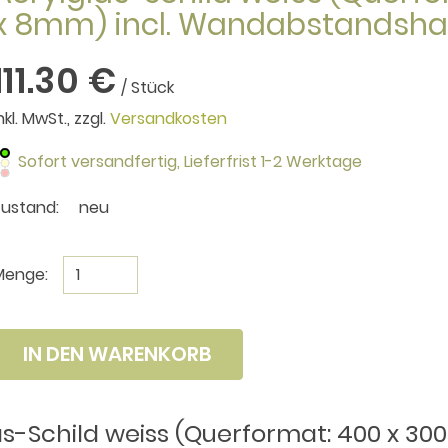
x 8mm) incl. Wandabstandshal
111.30 €
/ Stück
nkl. MwSt., zzgl.
Versandkosten
Sofort versandfertig,
Lieferfrist 1-2 Werktage
Zustand:
neu
Menge:
IN DEN WARENKORB
s-Schild weiss (Querformat: 400 x 300