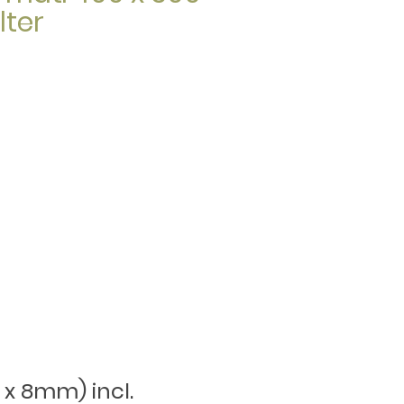
ter
 x 8mm) incl.